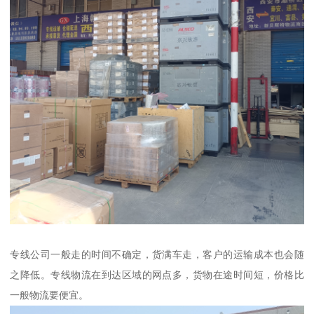
专线公司一般走的时间不确定，货满车走，客户的运输成本也会随
之降低。专线物流在到达区域的网点多，货物在途时间短，价格比
一般物流要便宜。