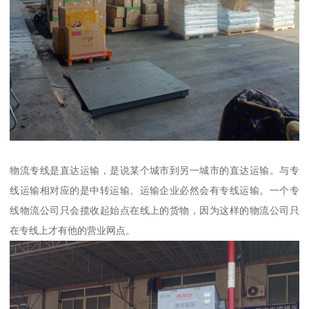
物流专线是直达运输，是说某个城市到另一城市的直达运输。与专
线运输相对应的是中转运输。运输企业必然会有专线运输。一个专
线物流公司只会揽收起始点在线上的货物，因为这样的物流公司只
在专线上才有他的营业网点。