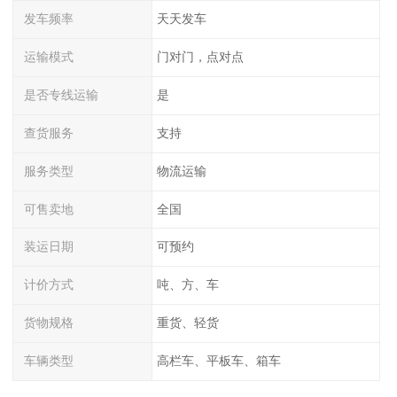
发车频率
天天发车
运输模式
门对门，点对点
是否专线运输
是
查货服务
支持
服务类型
物流运输
可售卖地
全国
装运日期
可预约
计价方式
吨、方、车
货物规格
重货、轻货
车辆类型
高栏车、平板车、箱车