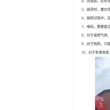
4、货运前，应补
5、装货时，要对
6、装卸过程中，
7、堆码，需要建
8、对于易燃气体
9、对于物质，只
10、对于有毒物