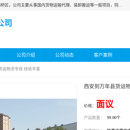
西安福鸿祥物流有限公司成立于2021年，位于陕西省西安市灞桥区，公司主要从事国内货物运输代理、装卸搬运等一般项目，同时具备道路货物运输（不含危险货物）的许可资质。凭借专业的物流服务和*的运输能力，公司致力于为客户提供安全、可靠的物流解决方案，满足多样化的运输需求，助力企业*运营。
公司
公司介绍
公司动态
客户案例
货运物流专线 经验丰富
西安到万年县货运物
面议
价格：
产品数量：
99.00个