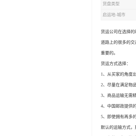
货盘类型
启运地-城市
货运公司在选择的
道路上的很多的交
重要的。
货运方式选择：
1、从买家的角度
2、尽量在满足物
3、商品运输无需
4、中国邮政提供
5、即使拥有再多
默认的运输方式，