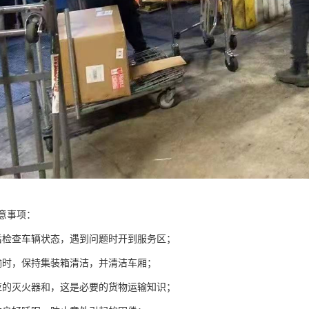
意事项：
后检查车辆状态，遇到问题时开到服务区；
输时，保持集装箱清洁，并清洁车厢；
应的灭火器和，这是必要的货物运输知识；