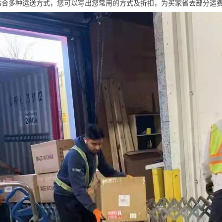
适合多种运送方式，您可以写出您常用的方式及折扣，为买家省去部分运