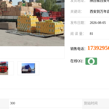
发货地址：
陕西省西安
关键词：
西安到万年
发布日期：
2026-08-05
阅 读 量：
81
1739295
销售电话：
在线QQ：
300
到站时间