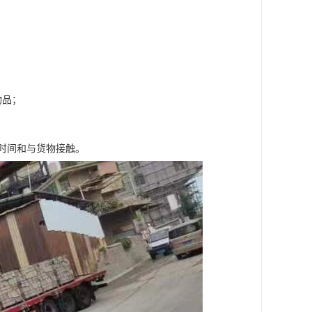
物品；
时间和与货物接触。