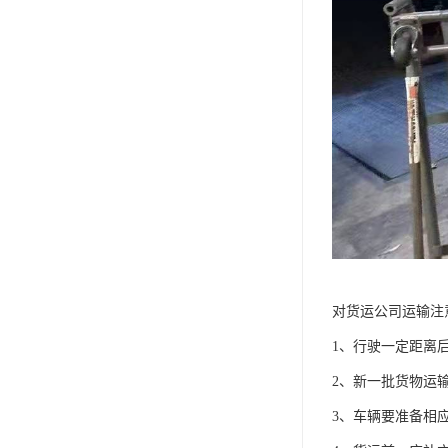
对货运公司运输注
1、行驶一定距离
2、新一批货物运
3、车辆要准备相