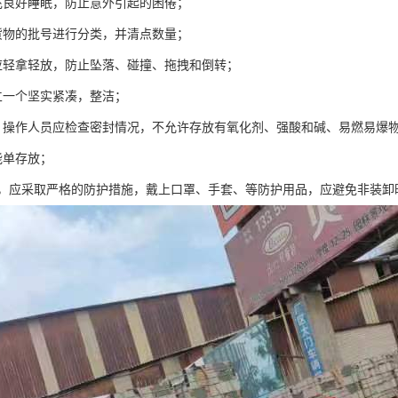
充良好睡眠，防止意外引起的困倦；
货物的批号进行分类，并清点数量；
应轻拿轻放，防止坠落、碰撞、拖拽和倒转；
立一个坚实紧凑，整洁；
，操作人员应检查密封情况，不允许存放有氧化剂、强酸和碱、易燃易爆
能单存放；
质，应采取严格的防护措施，戴上口罩、手套、等防护用品，应避免非装卸