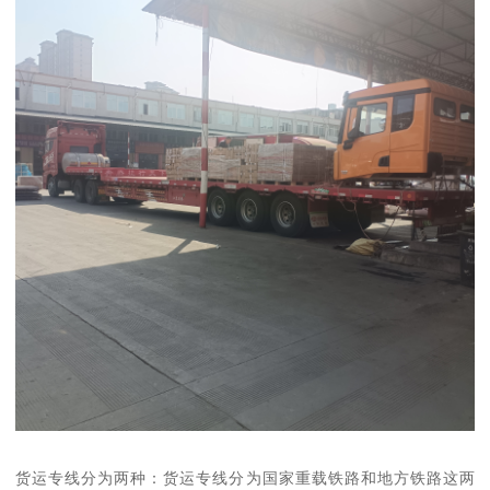
货运专线分为两种：货运专线分为国家重载铁路和地方铁路这两