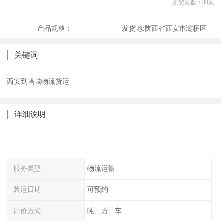
浏览次数：
80
次
产品规格：
发货地:
陕西省西安市灞桥区
关键词
西安到塔城物流货运
详细说明
服务类型
物流运输
装运日期
可预约
计价方式
吨、方、车