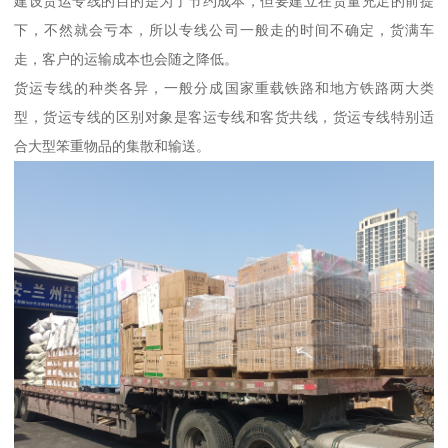
建设货运专线的目的是为了节约成本，但要建立在货量充足的前提
下，不然就会亏本，所以专线公司一般走的时间不确定，货满车
走，客户的运输成本也会随之降低。
货运专线的种类各异，一般分成国家重载铁路和地方铁路两大类
型，货运专线的区别对象是客运专线和客货共线，货运专线特别适
合大型笨重物品的集散和输送。