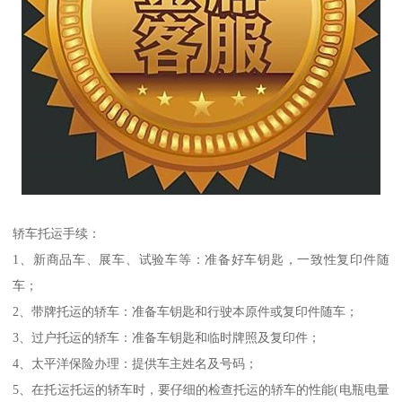
轿车托运手续：
1、新商品车、展车、试验车等：准备好车钥匙，一致性复印件随
车；
2、带牌托运的轿车：准备车钥匙和行驶本原件或复印件随车；
3、过户托运的轿车：准备车钥匙和临时牌照及复印件；
4、太平洋保险办理：提供车主姓名及号码；
5、在托运托运的轿车时，要仔细的检查托运的轿车的性能(电瓶电量