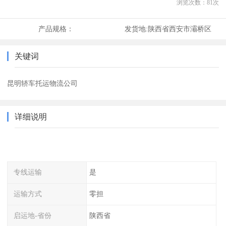
浏览次数：
81
次
产品规格：
发货地:
陕西省西安市灞桥区
关键词
昆明轿车托运物流公司
详细说明
专线运输
是
运输方式
零担
启运地-省份
陕西省