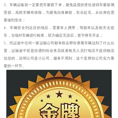
3、车辆运输前一定要把车窗摇下来，避免温度的变化使得车窗玻璃
受损，虽然车辆有保险，为避免自身麻烦，安全起见，从自身也需
要做到安全；
4、车辆安全到达目的地后，需要本人携带，驾驶本以及相关去提
车，当场对车辆进行检查，双方确定无误后，签字将车开走；
5、托运途中任何一家运输公司都有权去帮你查看车辆达到了什么位
置，运输途中若是你遇到给业务员或者相关人员打电话不提供物流
信息的，说明公司是小公司，服务不周到，这个是辨别公司实力重
要的一环节。