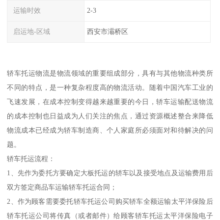
运输时效
2-3
启运地-区域
西安市灞桥区
轿车托运物流是物流领域的重要组成部分，具有与其他物流种类所
不同的特点，是一种复杂程度高的物流活动。随着中国汽车工业的
飞速发展，在成本控制变得越来越重要的今日，轿车运输配送物流
的成本控制也日益成为人们关注的焦点，通过资源概述整合来降低
物流成本已经成为轿车制造商、个人家庭所必须面对和待解决的问
题。
轿车托运流程：
1、先作为委托方要确定大板托运的轿车以及接受地点及运输费用后
双方签定商品车运输轿车托运合同；
2、作为顾客需要委托轿车托运公司购买轿车全额运输太平洋保险后
轿车托运公司将传真（或者邮件）给顾客轿车托运太平洋保险电子