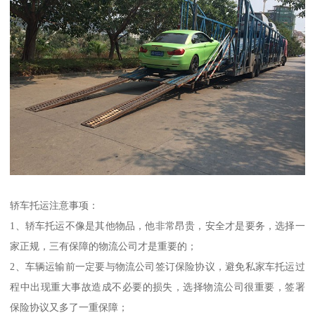
轿车托运注意事项：
1、轿车托运不像是其他物品，他非常昂贵，安全才是要务，选择一
家正规，三有保障的物流公司才是重要的；
2、车辆运输前一定要与物流公司签订保险协议，避免私家车托运过
程中出现重大事故造成不必要的损失，选择物流公司很重要，签署
保险协议又多了一重保障；