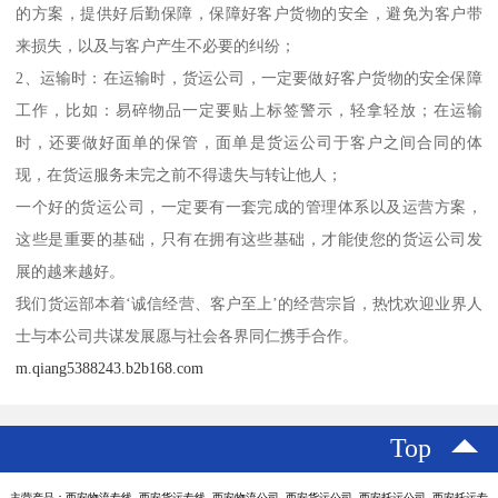
的方案，提供好后勤保障，保障好客户货物的安全，避免为客户带
来损失，以及与客户产生不必要的纠纷；
2、运输时：在运输时，货运公司，一定要做好客户货物的安全保障
工作，比如：易碎物品一定要贴上标签警示，轻拿轻放；在运输
时，还要做好面单的保管，面单是货运公司于客户之间合同的体
现，在货运服务未完之前不得遗失与转让他人；
一个好的货运公司，一定要有一套完成的管理体系以及运营方案，
这些是重要的基础，只有在拥有这些基础，才能使您的货运公司发
展的越来越好。
我们货运部本着‘诚信经营、客户至上’的经营宗旨，热忱欢迎业界人
士与本公司共谋发展愿与社会各界同仁携手合作。
m.qiang5388243.b2b168.com
Top
主营产品：西安物流专线 西安货运专线 西安物流公司 西安货运公司 西安托运公司 西安托运专