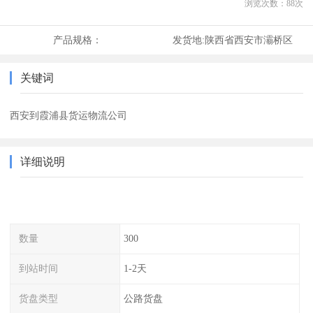
浏览次数：
88
次
产品规格：
发货地:
陕西省西安市灞桥区
关键词
西安到霞浦县货运物流公司
详细说明
数量
300
到站时间
1-2天
货盘类型
公路货盘