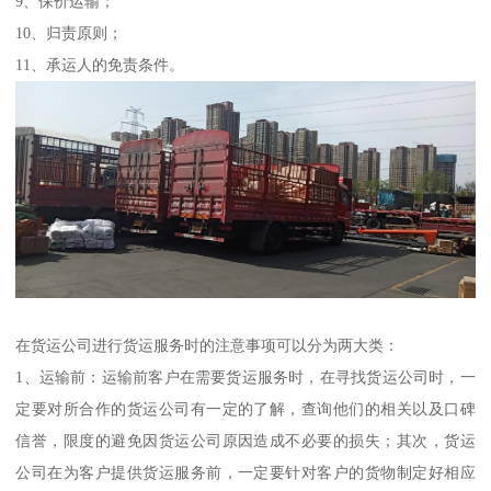
9、保价运输；
10、归责原则；
11、承运人的免责条件。
在货运公司进行货运服务时的注意事项可以分为两大类：
1、运输前：运输前客户在需要货运服务时，在寻找货运公司时，一
定要对所合作的货运公司有一定的了解，查询他们的相关以及口碑
信誉，限度的避免因货运公司原因造成不必要的损失；其次，货运
公司在为客户提供货运服务前，一定要针对客户的货物制定好相应