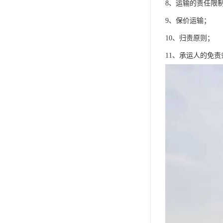
8、运输的责任限
9、保价运输；
10、归责原则；
11、承运人的免责