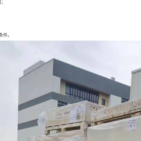
制；
条件。