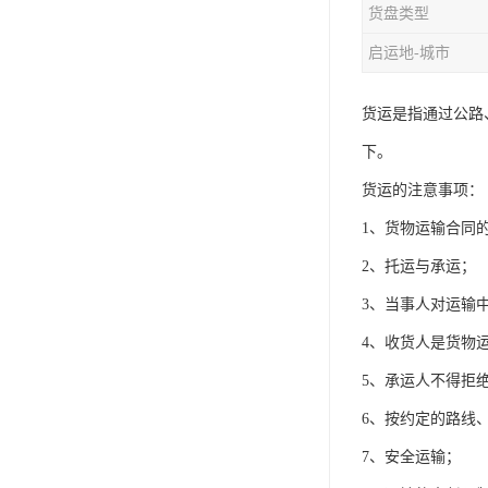
货盘类型
启运地-城市
货运是指通过公路
下。
货运的注意事项：
1、货物运输合同
2、托运与承运；
3、当事人对运输
4、收货人是货物
5、承运人不得拒
6、按约定的路线
7、安全运输；