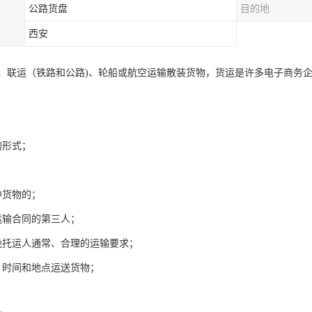
公路货盘
目的地
西安
、联运（铁路和公路)、轮船或航空运输散装货物，货运是许多电子商务
的形式；
中货物的；
运输合同的第三人；
绝托运人通常、合理的运输要求；
、时间和地点运送货物；