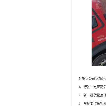
对货运公司运输注
1、行驶一定距离
2、新一批货物运
3、车辆要准备相