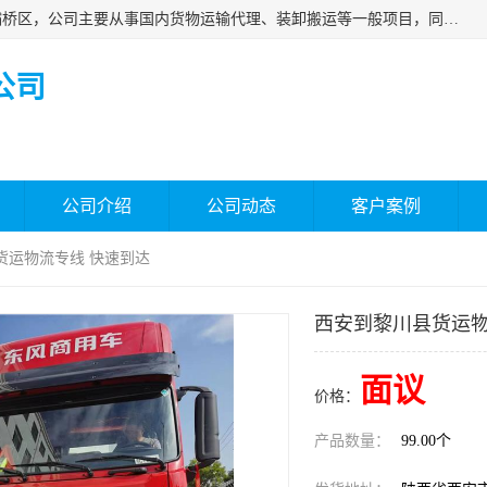
西安福鸿祥物流有限公司成立于2021年，位于陕西省西安市灞桥区，公司主要从事国内货物运输代理、装卸搬运等一般项目，同时具备道路货物运输（不含危险货物）的许可资质。凭借专业的物流服务和*的运输能力，公司致力于为客户提供安全、可靠的物流解决方案，满足多样化的运输需求，助力企业*运营。
公司
公司介绍
公司动态
客户案例
货运物流专线 快速到达
西安到黎川县货运物
面议
价格：
产品数量：
99.00个