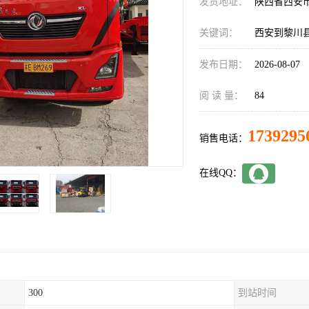
发货地址：
陕西省西安
关键词：
西安到黎川
发布日期：
2026-08-07
阅 读 量：
84
1739295
销售电话：
在线QQ：
300
到站时间