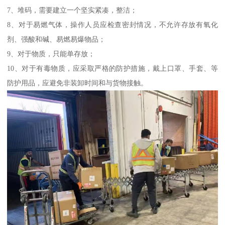
7、堆码，需要建立一个坚实紧凑，整洁；
8、对于易燃气体，操作人员应检查密封情况，不允许存放有氧化
剂、强酸和碱、易燃易爆物品；
9、对于物质，只能单存放；
10、对于有毒物质，应采取严格的防护措施，戴上口罩、手套、等
防护用品，应避免非装卸时间和与货物接触。