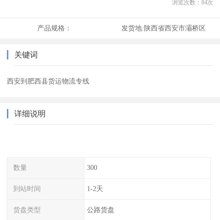
浏览次数：
84
次
产品规格：
发货地:
陕西省西安市灞桥区
关键词
西安到肥西县货运物流专线
详细说明
数量
300
到站时间
1-2天
货盘类型
公路货盘