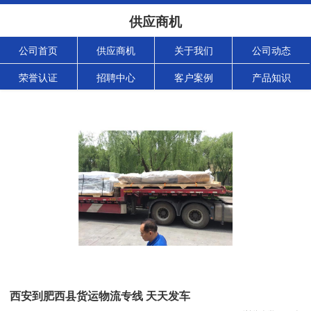
供应商机
公司首页
供应商机
关于我们
公司动态
荣誉认证
招聘中心
客户案例
产品知识
西安到肥西县货运物流专线 天天发车