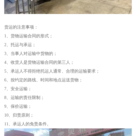
货运的注意事项：
1、货物运输合同的形式；
2、托运与承运；
3、当事人对运输中货物的；
4、收货人是货物运输合同的第三人；
5、承运人不得拒绝托运人通常、合理的运输要求；
6、按约定的路线、时间和地点运送货物；
7、安全运输；
8、运输的责任限制；
9、保价运输；
10、归责原则；
11、承运人的免责条件。