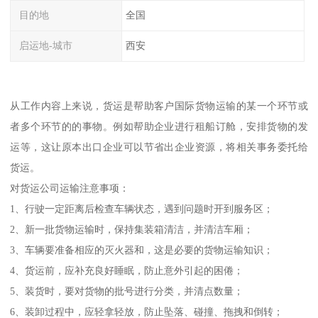
目的地
全国
启运地-城市
西安
从工作内容上来说，货运是帮助客户国际货物运输的某一个环节或
者多个环节的的事物。例如帮助企业进行租船订舱，安排货物的发
运等，这让原本出口企业可以节省出企业资源，将相关事务委托给
货运。
对货运公司运输注意事项：
1、行驶一定距离后检查车辆状态，遇到问题时开到服务区；
2、新一批货物运输时，保持集装箱清洁，并清洁车厢；
3、车辆要准备相应的灭火器和，这是必要的货物运输知识；
4、货运前，应补充良好睡眠，防止意外引起的困倦；
5、装货时，要对货物的批号进行分类，并清点数量；
6、装卸过程中，应轻拿轻放，防止坠落、碰撞、拖拽和倒转；