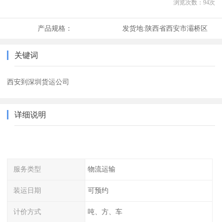
浏览次数：
94
次
产品规格：
发货地:
陕西省西安市灞桥区
关键词
西安到深圳货运公司
详细说明
服务类型
物流运输
装运日期
可预约
计价方式
吨、方、车