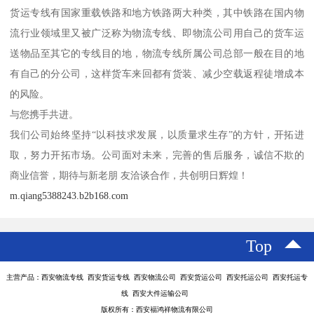
货运专线有国家重载铁路和地方铁路两大种类，其中铁路在国内物
流行业领域里又被广泛称为物流专线、即物流公司用自己的货车运
送物品至其它的专线目的地，物流专线所属公司总部一般在目的地
有自己的分公司，这样货车来回都有货装、减少空载返程徒增成本
的风险。
与您携手共进。
我们公司始终坚持“以科技求发展，以质量求生存”的方针，开拓进
取，努力开拓市场。公司面对未来，完善的售后服务，诚信不欺的
商业信誉，期待与新老朋 友洽谈合作，共创明日辉煌！
m.qiang5388243.b2b168.com
Top
主营产品：西安物流专线 西安货运专线 西安物流公司 西安货运公司 西安托运公司 西安托运专
线 西安大件运输公司
版权所有：西安福鸿祥物流有限公司