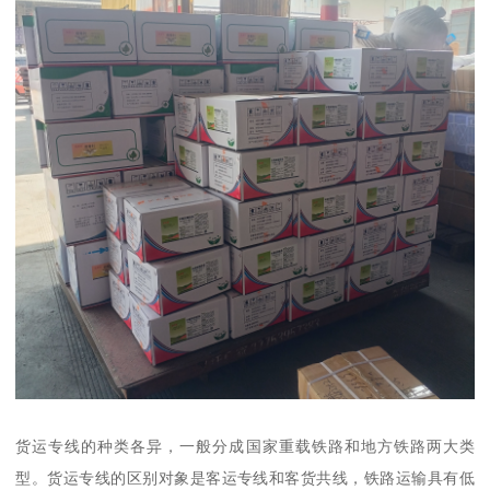
货运专线的种类各异，一般分成国家重载铁路和地方铁路两大类
型。货运专线的区别对象是客运专线和客货共线，铁路运输具有低