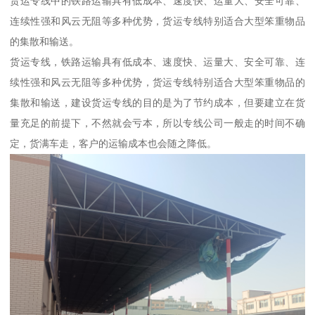
货运专线中的铁路运输具有低成本、速度快、运量大、安全可靠、
连续性强和风云无阻等多种优势，货运专线特别适合大型笨重物品
的集散和输送。
货运专线，铁路运输具有低成本、速度快、运量大、安全可靠、连
续性强和风云无阻等多种优势，货运专线特别适合大型笨重物品的
集散和输送，建设货运专线的目的是为了节约成本，但要建立在货
量充足的前提下，不然就会亏本，所以专线公司一般走的时间不确
定，货满车走，客户的运输成本也会随之降低。