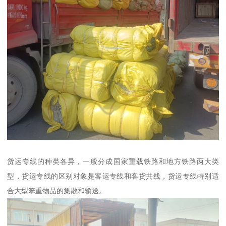
货运专线的种类各异，一般分成国家重载铁路和地方铁路两大类
型，货运专线的区别对象是客运专线和客货共线，货运专线特别适
合大型笨重物品的集散和输送。