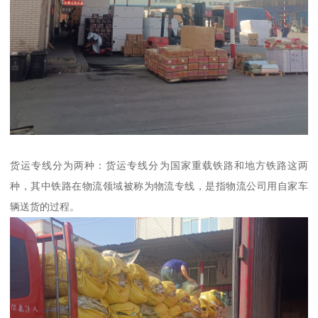
货运专线分为两种：货运专线分为国家重载铁路和地方铁路这两
种，其中铁路在物流领域被称为物流专线，是指物流公司用自家车
辆送货的过程。