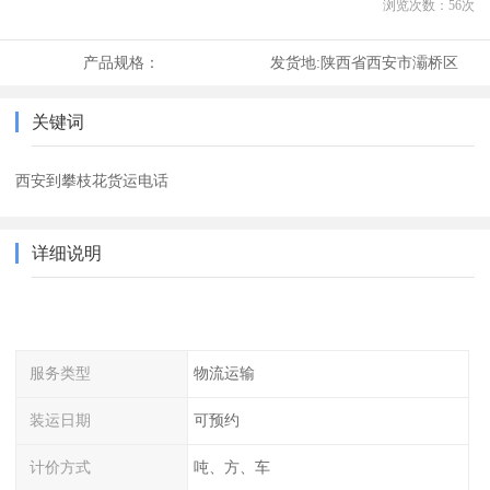
浏览次数：
56
次
产品规格：
发货地:
陕西省西安市灞桥区
关键词
西安到攀枝花货运电话
详细说明
服务类型
物流运输
装运日期
可预约
计价方式
吨、方、车