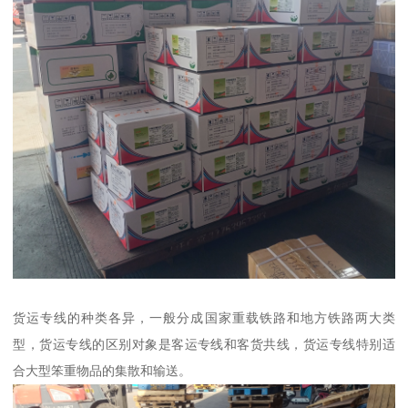
货运专线的种类各异，一般分成国家重载铁路和地方铁路两大类
型，货运专线的区别对象是客运专线和客货共线，货运专线特别适
合大型笨重物品的集散和输送。