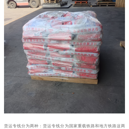
货运专线分为两种：货运专线分为国家重载铁路和地方铁路这两