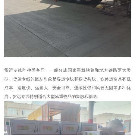
货运专线的种类各异，一般分成国家重载铁路和地方铁路两大类
型。货运专线的区别对象是客运专线和客货共线，铁路运输具有低
成本、速度快、运量大、安全可靠、连续性强和风云无阻等多种优
势，货运专线特别适合大型笨重物品的集散和输送。