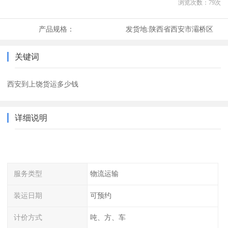
浏览次数：
79
次
产品规格：
发货地:
陕西省西安市灞桥区
关键词
西安到上饶货运多少钱
详细说明
服务类型
物流运输
装运日期
可预约
计价方式
吨、方、车