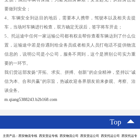
要做到安全；
4、车辆安全到达目的地后，需要本人携带，驾驶本以及相关去提
车，当场对车辆进行检查，双方确定无误后，签字将车开走；
5、托运途中任何一家运输公司都有权去帮你查看车辆达到了什么位
置，运输途中若是你遇到给业务员或者相关人员打电话不提供物流
信息的，说明公司是小公司，服务不周到，这个是辨别公司实力重
要的一环节。
我们货运部发扬“开拓、求实、拼搏、创新”的企业精神，坚持以“诚
信为本、合和共赢”的宗旨，热诚欢迎各界朋友前来参观、考察、洽
谈业务。
m.qiang5388243.b2b168.com
Top
主营产品：西安物流专线 西安货运专线 西安物流公司 西安货运公司 西安托运公司 西安托运专