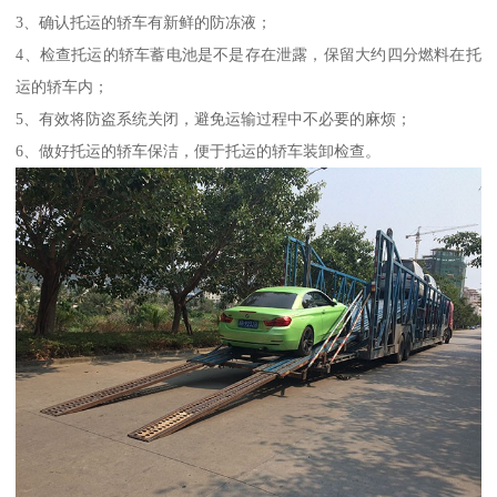
3、确认托运的轿车有新鲜的防冻液；
4、检查托运的轿车蓄电池是不是存在泄露，保留大约四分燃料在托
运的轿车内；
5、有效将防盗系统关闭，避免运输过程中不必要的麻烦；
6、做好托运的轿车保洁，便于托运的轿车装卸检查。