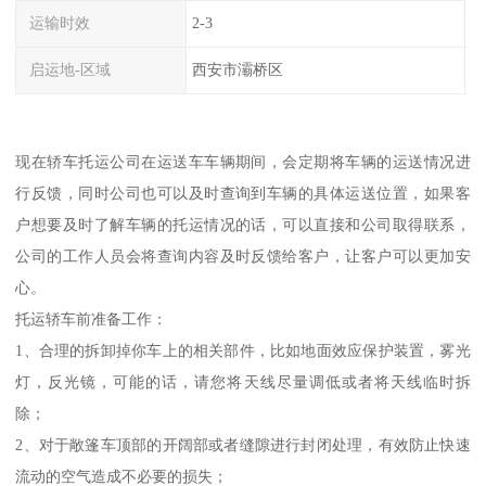
运输时效
2-3
启运地-区域
西安市灞桥区
现在轿车托运公司在运送车车辆期间，会定期将车辆的运送情况进
行反馈，同时公司也可以及时查询到车辆的具体运送位置，如果客
户想要及时了解车辆的托运情况的话，可以直接和公司取得联系，
公司的工作人员会将查询内容及时反馈给客户，让客户可以更加安
心。
托运轿车前准备工作：
1、合理的拆卸掉你车上的相关部件，比如地面效应保护装置，雾光
灯，反光镜，可能的话，请您将天线尽量调低或者将天线临时拆
除；
2、对于敞篷车顶部的开阔部或者缝隙进行封闭处理，有效防止快速
流动的空气造成不必要的损失；