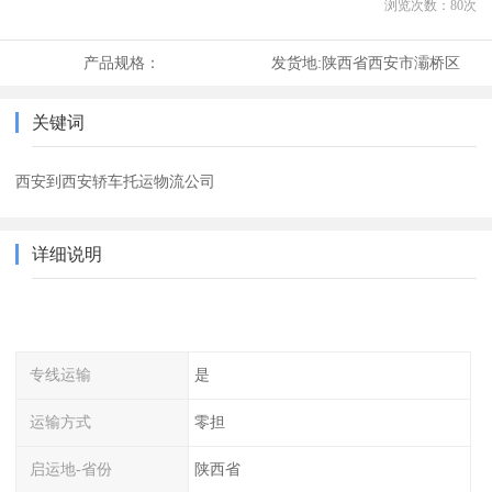
浏览次数：
80
次
产品规格：
发货地:
陕西省西安市灞桥区
关键词
西安到西安轿车托运物流公司
详细说明
专线运输
是
运输方式
零担
启运地-省份
陕西省