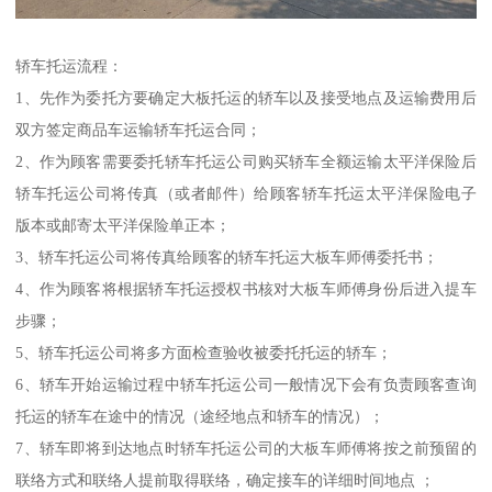
轿车托运流程：
1、先作为委托方要确定大板托运的轿车以及接受地点及运输费用后
双方签定商品车运输轿车托运合同；
2、作为顾客需要委托轿车托运公司购买轿车全额运输太平洋保险后
轿车托运公司将传真（或者邮件）给顾客轿车托运太平洋保险电子
版本或邮寄太平洋保险单正本；
3、轿车托运公司将传真给顾客的轿车托运大板车师傅委托书；
4、作为顾客将根据轿车托运授权书核对大板车师傅身份后进入提车
步骤；
5、轿车托运公司将多方面检查验收被委托托运的轿车；
6、轿车开始运输过程中轿车托运公司一般情况下会有负责顾客查询
托运的轿车在途中的情况（途经地点和轿车的情况）；
7、轿车即将到达地点时轿车托运公司的大板车师傅将按之前预留的
联络方式和联络人提前取得联络，确定接车的详细时间地点 ；