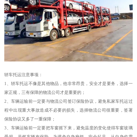
轿车托运注意事项：
1、轿车托运不像是其他物品，他非常昂贵，安全才是要务，选择一
家正规，三有保障的物流公司才是重要的；
2、车辆运输前一定要与物流公司签订保险协议，避免私家车托运过
程中出现重大事故造成不必要的损失，选择物流公司很重要，签署
保险协议又多了一重保障；
3、车辆运输前一定要把车窗摇下来，避免温度的变化使得车窗玻璃
受损，虽然车辆有保险，为避免自身麻烦，安全起见，从自身也需