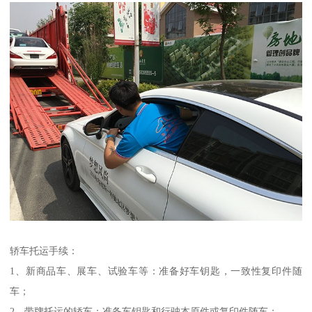
轿车托运手续：
1、新商品车、展车、试验车等：准备好车钥匙，一致性复印件随
车；
2、带牌托运的轿车：准备车钥匙和行驶本原件或复印件随车；