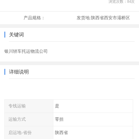
浏览次数：
84
次
产品规格：
发货地:
陕西省西安市灞桥区
关键词
银川轿车托运物流公司
详细说明
专线运输
是
运输方式
零担
启运地-省份
陕西省