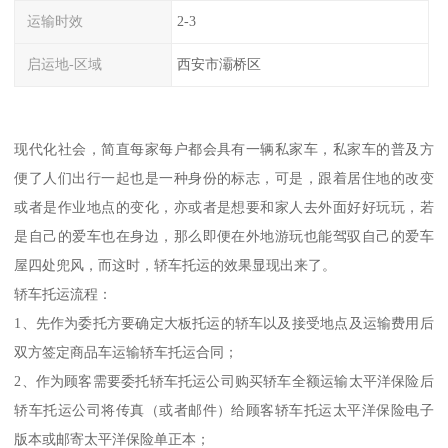
运输时效
2-3
启运地-区域
西安市灞桥区
现代化社会，简直每家每户都会具有一辆私家车，私家车的普及方
便了人们出行一起也是一种身份的标志，可是，跟着居住地的改变
或者是作业地点的变化，亦或者是想要和家人去外面好好玩玩，若
是自己的爱车也在身边，那么即便在外地游玩也能驾驭自己的爱车
屋四处兜风，而这时，轿车托运的效果显现出来了。
轿车托运流程：
1、先作为委托方要确定大板托运的轿车以及接受地点及运输费用后
双方签定商品车运输轿车托运合同；
2、作为顾客需要委托轿车托运公司购买轿车全额运输太平洋保险后
轿车托运公司将传真（或者邮件）给顾客轿车托运太平洋保险电子
版本或邮寄太平洋保险单正本；