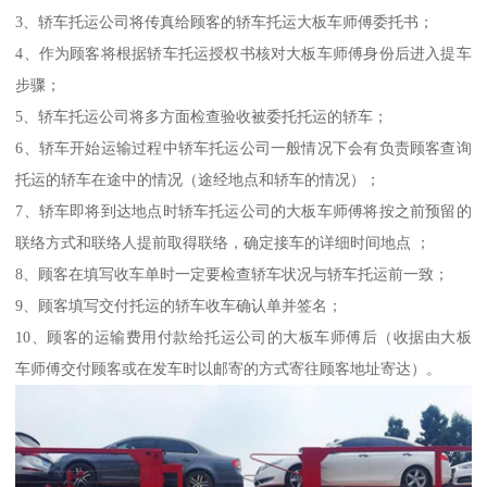
3、轿车托运公司将传真给顾客的轿车托运大板车师傅委托书；
4、作为顾客将根据轿车托运授权书核对大板车师傅身份后进入提车
步骤；
5、轿车托运公司将多方面检查验收被委托托运的轿车；
6、轿车开始运输过程中轿车托运公司一般情况下会有负责顾客查询
托运的轿车在途中的情况（途经地点和轿车的情况）；
7、轿车即将到达地点时轿车托运公司的大板车师傅将按之前预留的
联络方式和联络人提前取得联络，确定接车的详细时间地点 ；
8、顾客在填写收车单时一定要检查轿车状况与轿车托运前一致；
9、顾客填写交付托运的轿车收车确认单并签名；
10、顾客的运输费用付款给托运公司的大板车师傅后（收据由大板
车师傅交付顾客或在发车时以邮寄的方式寄往顾客地址寄达）。