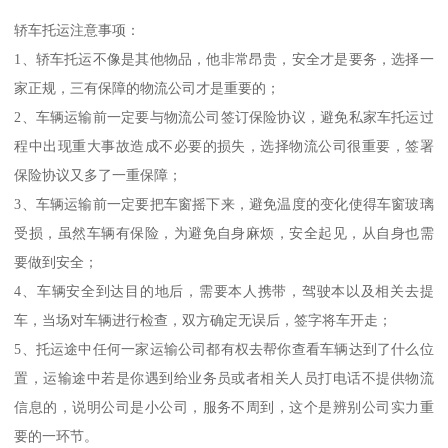
轿车托运注意事项：
1、轿车托运不像是其他物品，他非常昂贵，安全才是要务，选择一
家正规，三有保障的物流公司才是重要的；
2、车辆运输前一定要与物流公司签订保险协议，避免私家车托运过
程中出现重大事故造成不必要的损失，选择物流公司很重要，签署
保险协议又多了一重保障；
3、车辆运输前一定要把车窗摇下来，避免温度的变化使得车窗玻璃
受损，虽然车辆有保险，为避免自身麻烦，安全起见，从自身也需
要做到安全；
4、车辆安全到达目的地后，需要本人携带，驾驶本以及相关去提
车，当场对车辆进行检查，双方确定无误后，签字将车开走；
5、托运途中任何一家运输公司都有权去帮你查看车辆达到了什么位
置，运输途中若是你遇到给业务员或者相关人员打电话不提供物流
信息的，说明公司是小公司，服务不周到，这个是辨别公司实力重
要的一环节。