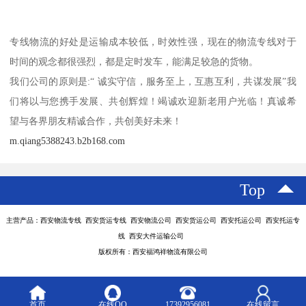
专线物流的好处是运输成本较低，时效性强，现在的物流专线对于
时间的观念都很强烈，都是定时发车，能满足较急的货物。
我们公司的原则是:“ 诚实守信，服务至上，互惠互利，共谋发展”我
们将以与您携手发展、共创辉煌！竭诚欢迎新老用户光临！真诚希
望与各界朋友精诚合作，共创美好未来！
m.qiang5388243.b2b168.com
Top
主营产品：西安物流专线 西安货运专线 西安物流公司 西安货运公司 西安托运公司 西安托运专
线 西安大件运输公司
版权所有：西安福鸿祥物流有限公司
首页
在线QQ
17392956081
在线留言