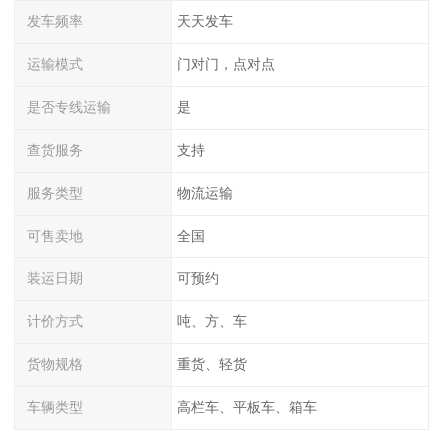
发车频率
天天发车
运输模式
门对门，点对点
是否专线运输
是
查货服务
支持
服务类型
物流运输
可售卖地
全国
装运日期
可预约
计价方式
吨、方、车
货物规格
重货、轻货
车辆类型
高栏车、平板车、箱车