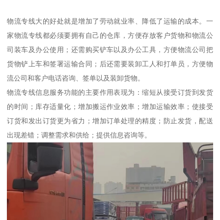
物流专线大的好处就是增加了劳动就业率、降低了运输的成本。一
家物流专线都必须要拥有自己的仓库，方便存放客户货物和物流公
司装车及办公使用；还需购买铲车以及办公工具，方便物流公司把
货物铲上车和签署运输合同；后还需要装卸工人和打单员，方便物
流公司和客户电话咨询、签单以及装卸货物。
物流专线信息服务功能的主要作用表现为：缩短从接受订货到发货
的时间；库存适量化；增加搬运作业效率；增加运输效率；使接受
订货和发出订货更为省力；增加订单处理的精度；防止发货，配送
出现差错；调整需求和供给；提供信息咨询等。