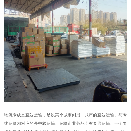
物流专线是直达运输，是说某个城市到另一城市的直达运输。与专
线运输相对应的是中转运输。运输企业必然会有专线运输。一个专