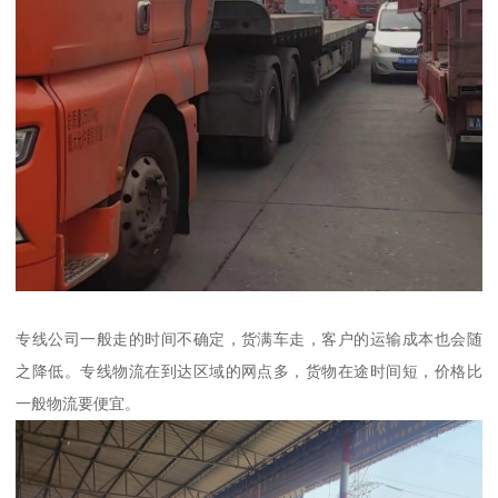
专线公司一般走的时间不确定，货满车走，客户的运输成本也会随
之降低。专线物流在到达区域的网点多，货物在途时间短，价格比
一般物流要便宜。