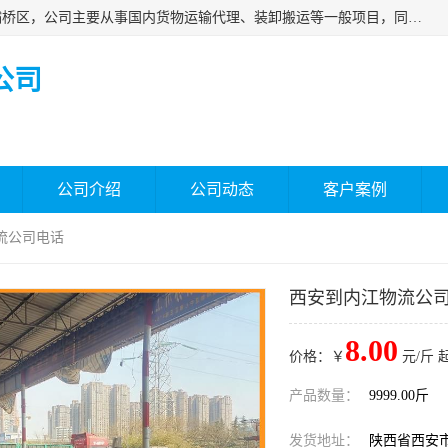
西安福鸿祥物流有限公司成立于2021年，位于陕西省西安市灞桥区，公司主要从事国内货物运输代理、装卸搬运等一般项目，同时具备道路货物运输（不含危险货物）的许可资质。凭借专业的物流服务和*的运输能力，公司致力于为客户提供安全、可靠的物流解决方案，满足多样化的运输需求，助力企业*运营。
公司
公司介绍
公司动态
客户案例
流公司电话
西安到内江物流公
8.00
价格：￥
元/斤 
产品数量：
9999.00斤
发货地址：
陕西省西安