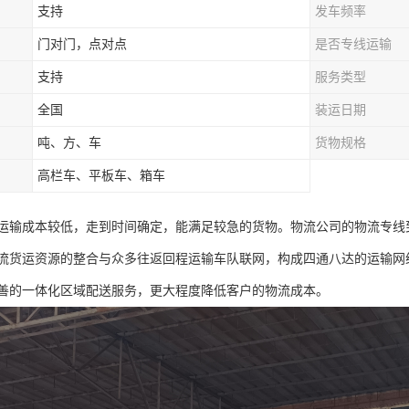
支持
发车频率
门对门，点对点
是否专线运输
支持
服务类型
全国
装运日期
吨、方、车
货物规格
高栏车、平板车、箱车
运输成本较低，走到时间确定，能满足较急的货物。物流公司的物流专线
流货运资源的整合与众多往返回程运输车队联网，构成四通八达的运输网
善的一体化区域配送服务，更大程度降低客户的物流成本。