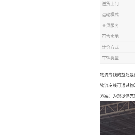
送货上门
运输模式
查货服务
可售卖地
计价方式
车辆类型
物流专线的益处是
物流专线可通过物
方案；为您提供完