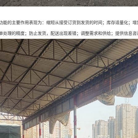
功能的主要作用表现为：缩短从接受订货到发货的时间；库存适量化；增
单处理的精度；防止发货，配送出现差错；调整需求和供给；提供信息咨