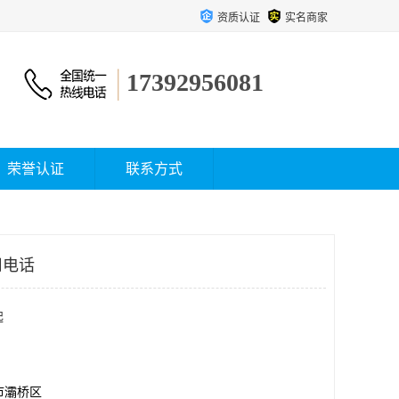
资质认证
实名商家
17392956081
荣誉认证
联系方式
司电话
起
市灞桥区