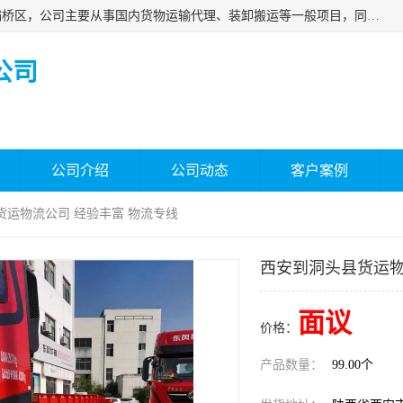
西安福鸿祥物流有限公司成立于2021年，位于陕西省西安市灞桥区，公司主要从事国内货物运输代理、装卸搬运等一般项目，同时具备道路货物运输（不含危险货物）的许可资质。凭借专业的物流服务和*的运输能力，公司致力于为客户提供安全、可靠的物流解决方案，满足多样化的运输需求，助力企业*运营。
公司
公司介绍
公司动态
客户案例
货运物流公司 经验丰富 物流专线
西安到洞头县货运物
面议
价格：
产品数量：
99.00个