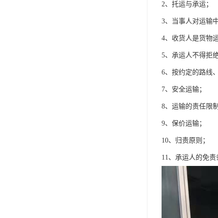
2、托运与承运；
3、当事人对运输
4、收货人是货物
5、承运人不得拒
6、按约定的路线
7、安全运输；
8、运输的责任限
9、保价运输；
10、归责原则；
11、承运人的免责