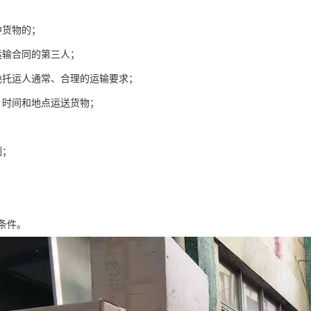
中货物的；
运输合同的第三人；
绝托运人通常、合理的运输要求；
、时间和地点运送货物；
制；
条件。