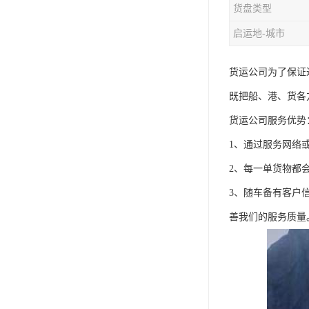
货盘类型
启运地-城市
货运公司为了保证
既把船、港、货各
货运公司服务优势
1、通过服务网络
2、每一单货物都
3、随车备有客户
善我们的服务质量