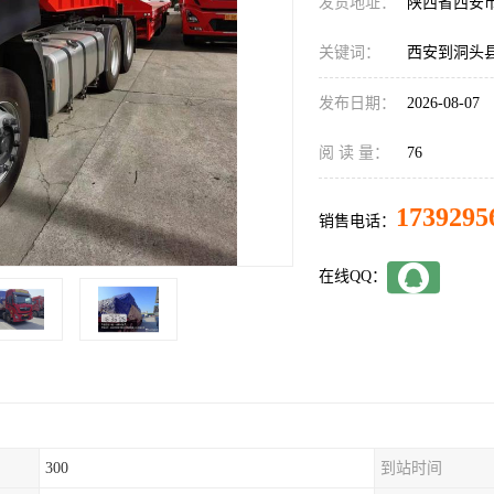
发货地址：
陕西省西安
关键词：
西安到洞头
发布日期：
2026-08-07
阅 读 量：
76
1739295
销售电话：
在线QQ：
300
到站时间