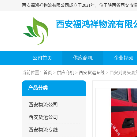
西安福鸿祥物流有限
公司首页
供应商机
企业视频
当前位置：
首页
>
供应商机
>
西安货运专线
> 西安到洞头县
产品分类
西安物流公司
西安货运公司
西安物流专线