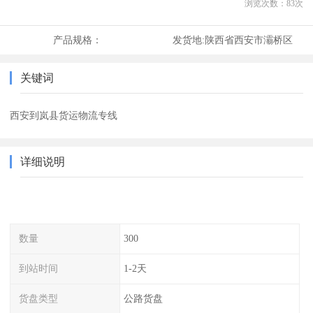
浏览次数：
83
次
产品规格：
发货地:
陕西省西安市灞桥区
关键词
西安到岚县货运物流专线
详细说明
数量
300
到站时间
1-2天
货盘类型
公路货盘