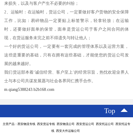
来损失，以及与客户产生不必要的纠纷；
2、运输时：在运输时，货运公司，一定要做好客户货物的安全保障
工作，比如：易碎物品一定要贴上标签警示，轻拿轻放；在运输
时，还要做好面单的保管，面单是货运公司于客户之间合同的体
现，在货运服务未完之前不得遗失与转让他人；
一个好的货运公司，一定要有一套完成的管理体系以及运营方案，
这些是重要的基础，只有在拥有这些基础，才能使您的货运公司发
展的越来越好。
我们货运部本着‘诚信经营、客户至上’的经营宗旨，热忱欢迎业界人
士与本公司共谋发展愿与社会各界同仁携手合作。
m.qiang5388243.b2b168.com
Top
主营产品：西安物流专线 西安货运专线 西安物流公司 西安货运公司 西安托运公司 西安托运专
线 西安大件运输公司