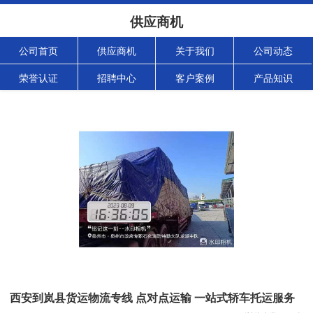
供应商机
公司首页
供应商机
关于我们
公司动态
荣誉认证
招聘中心
客户案例
产品知识
西安到岚县货运物流专线 点对点运输 一站式轿车托运服务