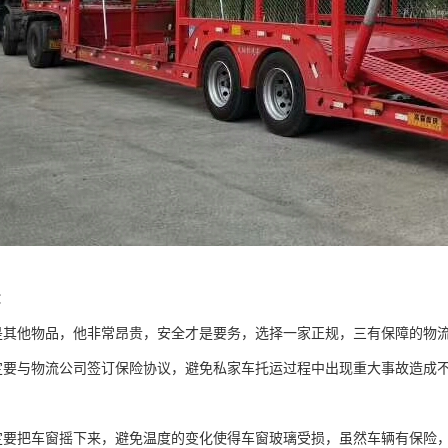
：
是其他物品，他非常昂贵，安全才是要务，选择一家正规，三有保障的物
定要与物流公司签订保险协议，避免私家车托运过程中出现重大事故造成
定要把车窗摇下来，避免温度的变化使得车窗玻璃受损，虽然车辆有保险