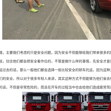
情，主要我们考虑的只是安全问题，因为安全不但能够给我们带来很多的
说，往往他们都会把安全看作位的，不管是做什么样的事情，先安全才是
运过去的话，那么一般他们都会选择一些比较安全的轿车托运，因为这种
们的安全，所以对于很多年轻人来讲，其实这种方式不但能够为他们省去
的话，不但是非常危险的，而且在开车的过程当中也会给他们造成疲劳驾