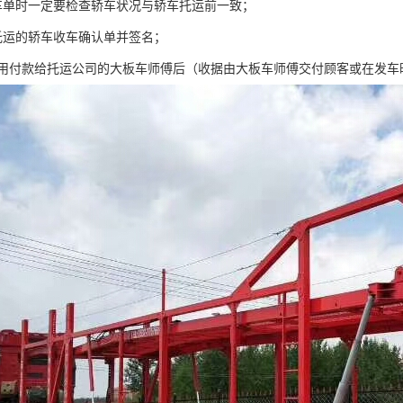
车单时一定要检查轿车状况与轿车托运前一致；
托运的轿车收车确认单并签名；
费用付款给托运公司的大板车师傅后（收据由大板车师傅交付顾客或在发