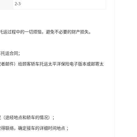
2-3
托运过程中的一切烦恼，避免不必要的财产损失。
车托运合同；
或者邮件）给顾客轿车托运太平洋保险电子版本或邮寄太
况（途经地点和轿车的情况）；
得联络，确定接车的详细时间地点 ；