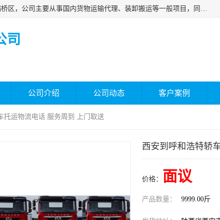
西安福鸿祥物流有限公司成立于2021年，位于陕西省西安市灞桥区，公司主要从事国内货物运输代理、装卸搬运等一般项目，同时具备道路货物运输（不含危险货物）的许可资质。凭借专业的物流服务和*的运输能力，公司致力于为客户提供安全、可靠的物流解决方案，满足多样化的运输需求，助力企业*运营。
公司
公司介绍
公司动态
客户案例
车托运物流电话 服务周到 上门取送
西安到呼和浩特轿车
面议
价格：
产品数量：
9999.00斤