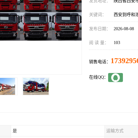
发货地址：
陕西省西安
关键词：
西安到呼和
发布日期：
2026-08-08
阅 读 量：
103
1739295
销售电话：
在线QQ：
是
运输方式