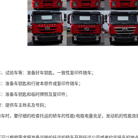
车、试验车等：准备好车钥匙，一致性复印件随车；
车：准备车钥匙和行驶本原件或复印件随车；
车：准备车钥匙和临时牌照及复印件；
理：提供车主姓名及号码；
轿车时，要仔细的检查托运的轿车的性能(电瓶电量充足，发动机的性能
客可以根据需求把准备运输的托运的轿车开到托运公司或者约定装车的地