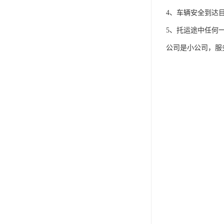
4、车辆安全到达
5、托运途中任何
公司是小公司，服