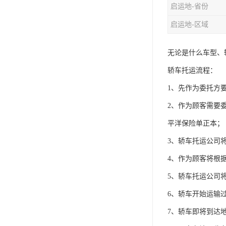
启运地-省份
启运地-区域
无论是什么车型、
轿车托运流程：
1、先作为委托方
2、作为顾客需要
平洋保险单正本；
3、轿车托运公司
4、作为顾客将根
5、轿车托运公司
6、轿车开始运输
7、轿车即将到达