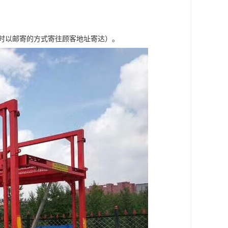
车时以邮寄的方式寄往顾客地址寄达）。