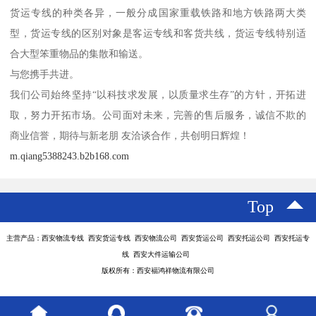
货运专线的种类各异，一般分成国家重载铁路和地方铁路两大类
型，货运专线的区别对象是客运专线和客货共线，货运专线特别适
合大型笨重物品的集散和输送。
与您携手共进。
我们公司始终坚持“以科技求发展，以质量求生存”的方针，开拓进
取，努力开拓市场。公司面对未来，完善的售后服务，诚信不欺的
商业信誉，期待与新老朋 友洽谈合作，共创明日辉煌！
m.qiang5388243.b2b168.com
Top
主营产品：西安物流专线 西安货运专线 西安物流公司 西安货运公司 西安托运公司 西安托运专
线 西安大件运输公司
版权所有：西安福鸿祥物流有限公司