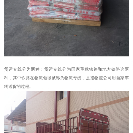
货运专线分为两种：货运专线分为国家重载铁路和地方铁路这两
种，其中铁路在物流领域被称为物流专线，是指物流公司用自家车
辆送货的过程。