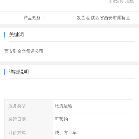
浏览次数：
63
次
产品规格：
发货地:
陕西省西安市灞桥区
关键词
西安到金华货运公司
详细说明
服务类型
物流运输
装运日期
可预约
计价方式
吨、方、车