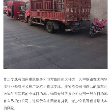
货运专线有国家重载铁路和地方铁路两大种类，其中铁路在国内物
流行业领域里又被广泛称为物流专线、即物流公司用自己的货车运
送物品至其它的专线目的地，物流专线所属公司总部一般在目的地
有自己的分公司，这样货车来回都有货装、减少空载返程徒增成本
的风险。