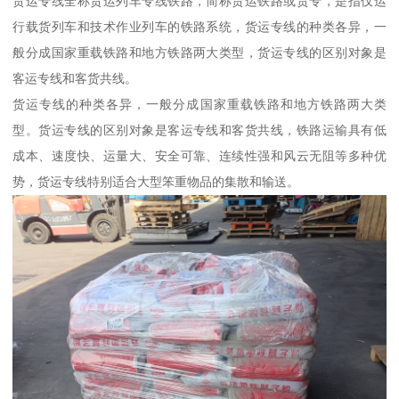
货运专线全称货运列车专线铁路，简称货运铁路或货专，是指仅运
行载货列车和技术作业列车的铁路系统，货运专线的种类各异，一
般分成国家重载铁路和地方铁路两大类型，货运专线的区别对象是
客运专线和客货共线。
货运专线的种类各异，一般分成国家重载铁路和地方铁路两大类
型。货运专线的区别对象是客运专线和客货共线，铁路运输具有低
成本、速度快、运量大、安全可靠、连续性强和风云无阻等多种优
势，货运专线特别适合大型笨重物品的集散和输送。