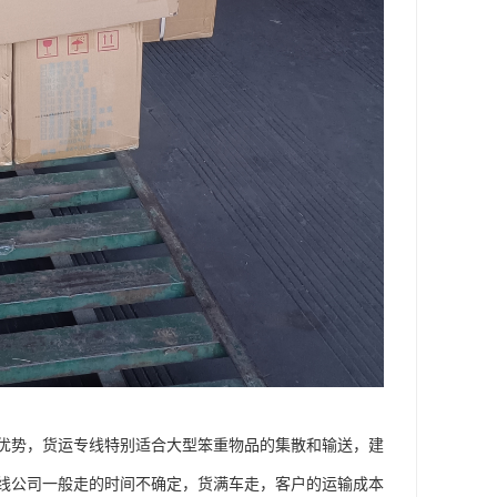
优势，货运专线特别适合大型笨重物品的集散和输送，建
线公司一般走的时间不确定，货满车走，客户的运输成本