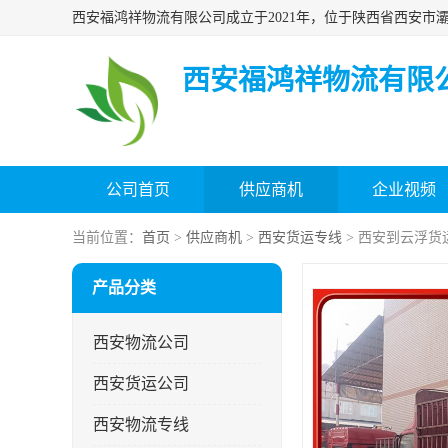
西安福鸿祥物流有限
公司首页
供应商机
企业视频
当前位置：
首页
>
供应商机
>
西安货运专线
> 西安到云浮货
产品分类
西安物流公司
西安货运公司
西安物流专线