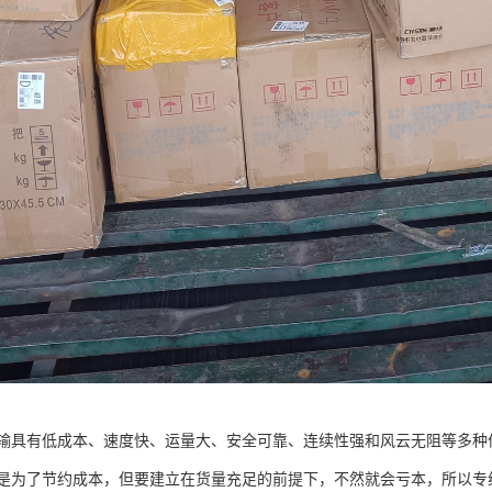
输具有低成本、速度快、运量大、安全可靠、连续性强和风云无阻等多种
是为了节约成本，但要建立在货量充足的前提下，不然就会亏本，所以专