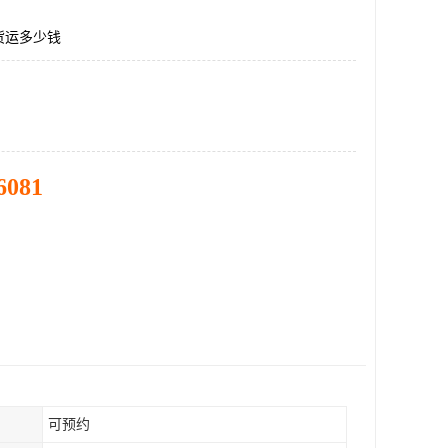
货运多少钱
6081
可预约