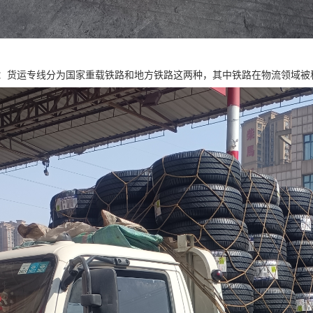
：货运专线分为国家重载铁路和地方铁路这两种，其中铁路在物流领域被