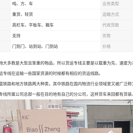
吨、方、车
业务类型
重货、轻货
运输方式
高栏车、平板车、箱车
代收货款
支持
优势
门到门、站到站、门到站
价格
物大多数是大型且笨重的物品，所以货运专线主要是以载重为先、速度为
运专线在运输一些国家资源的时候都有相应的货运线路。
载铁路和地方铁路两大种类，其中铁路在国内物流行业领域里又被广泛称
专线所属公司总部一般在目的地有自己的分公司，这样货车来回都有货装