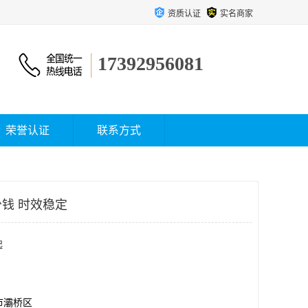
资质认证
实名商家
17392956081
荣誉认证
联系方式
钱 时效稳定
起
市灞桥区