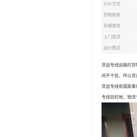
计价方式
货物规格
车辆类型
上门提货
运价模式
货运专线运输的货
间不干扰，所以货
货运专线有国家重
专线目的地，物流