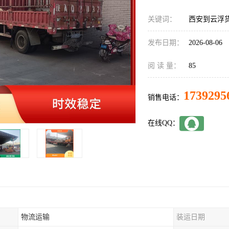
关键词：
西安到云浮
发布日期：
2026-08-06
阅 读 量：
85
1739295
销售电话：
在线QQ：
物流运输
装运日期