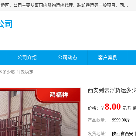
西安福鸿祥物流有限公司成立于2021年，位于陕西省西安市灞桥区，公司主要从事国内货物运输代理、装卸搬运等一般项目，同时具备道路货物运输（不含危险货物）的许可资质。凭借专业的物流服务和*的运输能力，公司致力于为客户提供安全、可靠的物流解决方案，满足多样化的运输需求，助力企业*运营。
公司
公司介绍
公司动态
客户案例
运多少钱 时效稳定
西安到云浮货运多少
8.00
价格：￥
元/斤 
产品数量：
9999.00斤
发货地址：
陕西省西安