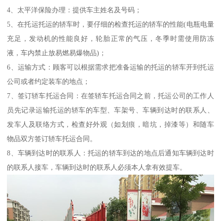
4、太平洋保险办理：提供车主姓名及号码；
5、在托运托运的轿车时，要仔细的检查托运的轿车的性能(电瓶电量
充足，发动机的性能良好，轮胎正常的气压，冬季时需使用防冻
液，车内禁止放易燃易爆物品)；
6、运输方式：顾客可以根据需求把准备运输的托运的轿车开到托运
公司或者约定装车的地点；
7、签订轿车托运合同：在签轿车托运合同之前，托运公司的工作人
员先记录运输托运的轿车的车型、车架号、车辆到达时的联系人、
发车人及联络方式，检查好外观（如划痕，暗坑，掉漆等）和随车
物品双方签订轿车托运合同。
8、车辆到达时的联系人：托运的轿车到达的地点后通知车辆到达时
的联系人接车，车辆到达时的联系人必须本人拿有效提车。