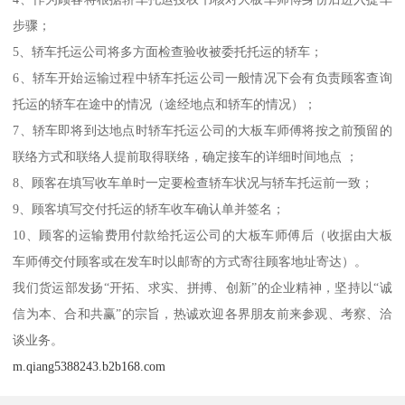
步骤；
5、轿车托运公司将多方面检查验收被委托托运的轿车；
6、轿车开始运输过程中轿车托运公司一般情况下会有负责顾客查询
托运的轿车在途中的情况（途经地点和轿车的情况）；
7、轿车即将到达地点时轿车托运公司的大板车师傅将按之前预留的
联络方式和联络人提前取得联络，确定接车的详细时间地点 ；
8、顾客在填写收车单时一定要检查轿车状况与轿车托运前一致；
9、顾客填写交付托运的轿车收车确认单并签名；
10、顾客的运输费用付款给托运公司的大板车师傅后（收据由大板
车师傅交付顾客或在发车时以邮寄的方式寄往顾客地址寄达）。
我们货运部发扬“开拓、求实、拼搏、创新”的企业精神，坚持以“诚
信为本、合和共赢”的宗旨，热诚欢迎各界朋友前来参观、考察、洽
谈业务。
m.qiang5388243.b2b168.com