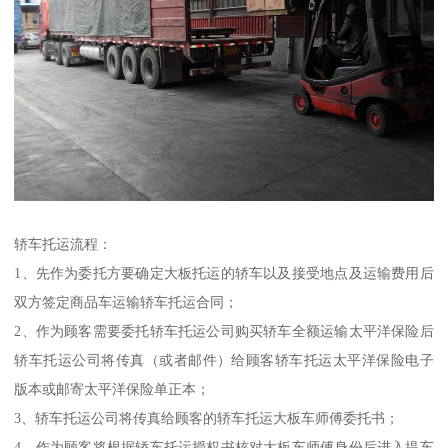
轿车托运流程：
1、先作为委托方要确定大板托运的轿车以及接受地点及运输费用后
双方签定商品车运输轿车托运合同；
2、作为顾客需要委托轿车托运公司购买轿车全额运输太平洋保险后
轿车托运公司将传真（或者邮件）给顾客轿车托运太平洋保险电子
版本或邮寄太平洋保险单正本；
3、轿车托运公司将传真给顾客的轿车托运大板车师傅委托书；
4、作为顾客将根据轿车托运授权书核对大板车师傅身份后进入提车