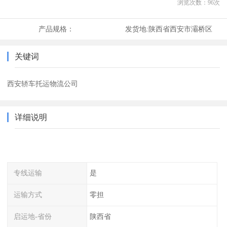
浏览次数：
96
次
产品规格：
发货地:
陕西省西安市灞桥区
关键词
西安轿车托运物流公司
详细说明
专线运输
是
运输方式
零担
启运地-省份
陕西省