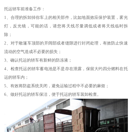
托运轿车前准备工作：
1、合理的拆卸掉你车上的相关部件，比如地面效应保护装置，雾光
灯，反光镜，可能的话，请您将天线尽量调低或者将天线临时拆
除；
2、对于敞篷车顶部的开阔部或者缝隙进行封闭处理，有效防止快速
流动的空气造成不必要的损失；
3、确认托运的轿车有新鲜的防冻液；
4、检查托运的轿车蓄电池是不是存在泄露，保留大约四分燃料在托
运的轿车内；
5、有效将防盗系统关闭，避免运输过程中不必要的麻烦；
6、做好托运的轿车保洁，便于托运的轿车装卸检查。