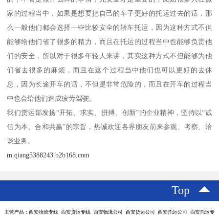
家的过程当中，如果是想要把自己的车子更好的托运过去的话，那
么一般他们都会选择一些比较安全的轿车托运，因为这种方式不但
能够给他们省了很多的精力，而且在托运的过程当中也能够负责他
们的安全，所以对于很多年轻人来讲，其实这种方式不但能够为他
们省去很多的麻烦，而且在这个过程当中他们也可以更好的去休
息，因为长途开车的话，不但是非常危险的，而且在开车的过程当
中也会给他们造成疲劳驾驶。
我们货运部发扬“开拓、求实、拼搏、创新”的企业精神，坚持以“诚
信为本、合和共赢”的宗旨，热诚欢迎各界朋友前来参观、考察、洽
谈业务。
m.qiang5388243.b2b168.com
Top
主营产品：西安物流专线 西安货运专线 西安物流公司 西安货运公司 西安托运公司 西安托运专