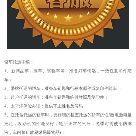
轿车托运手续：
1、新商品车、展车、试验车等：准备好车钥匙，一致性复印件随
车；
2、带牌托运的轿车：准备车钥匙和行驶本原件或复印件随车；
3、过户托运的轿车：准备车钥匙和临时牌照及复印件；
4、太平洋保险办理：提供车主姓名及号码；
5、在托运托运的轿车时，要仔细的检查托运的轿车的性能(电瓶电量
充足，发动机的性能良好，轮胎正常的气压，冬季时需使用防冻
液，车内禁止放易燃易爆物品)；