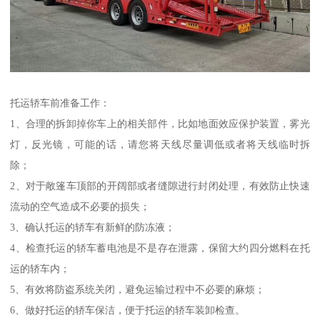
托运轿车前准备工作：
1、合理的拆卸掉你车上的相关部件，比如地面效应保护装置，雾光
灯，反光镜，可能的话，请您将天线尽量调低或者将天线临时拆
除；
2、对于敞篷车顶部的开阔部或者缝隙进行封闭处理，有效防止快速
流动的空气造成不必要的损失；
3、确认托运的轿车有新鲜的防冻液；
4、检查托运的轿车蓄电池是不是存在泄露，保留大约四分燃料在托
运的轿车内；
5、有效将防盗系统关闭，避免运输过程中不必要的麻烦；
6、做好托运的轿车保洁，便于托运的轿车装卸检查。