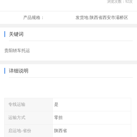
浏览次数：
92
次
产品规格：
发货地:
陕西省西安市灞桥区
关键词
贵阳轿车托运
详细说明
专线运输
是
运输方式
零担
启运地-省份
陕西省