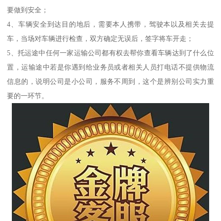
要做到安全；
4、车辆安全到达目的地后，需要本人携带，驾驶本以及相关去提
车，当场对车辆进行检查，双方确定无误后，签字将车开走；
5、托运途中任何一家运输公司都有权去帮你查看车辆达到了什么位
置，运输途中若是你遇到给业务员或者相关人员打电话不提供物流
信息的，说明公司是小公司，服务不周到，这个是辨别公司实力重
要的一环节。