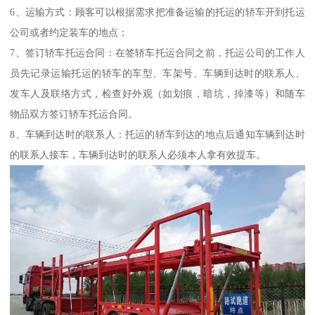
6、运输方式：顾客可以根据需求把准备运输的托运的轿车开到托运
公司或者约定装车的地点；
7、签订轿车托运合同：在签轿车托运合同之前，托运公司的工作人
员先记录运输托运的轿车的车型、车架号、车辆到达时的联系人、
发车人及联络方式，检查好外观（如划痕，暗坑，掉漆等）和随车
物品双方签订轿车托运合同。
8、车辆到达时的联系人：托运的轿车到达的地点后通知车辆到达时
的联系人接车，车辆到达时的联系人必须本人拿有效提车。