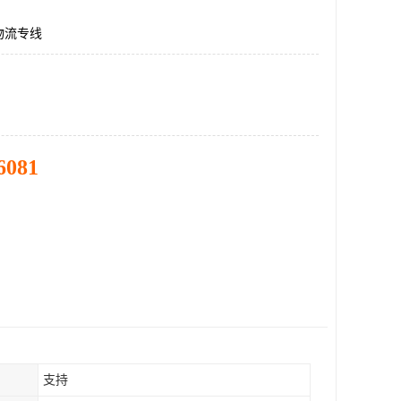
物流专线
6081
支持