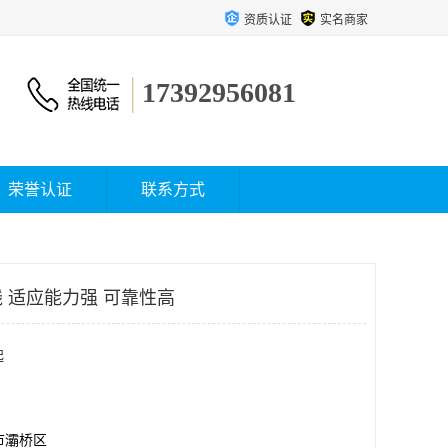
资质认证
实名商家
17392956081
荣誉认证
联系方式
 适应能力强 可靠性高
起
市灞桥区