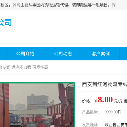
西安福鸿祥物流有限公司成立于2021年，位于陕西省西安市灞桥区，公司主要从事国内货物运输代理、装卸搬运等一般项目，同时具备道路货物运输（不含危险货物）的许可资质。凭借专业的物流服务和*的运输能力，公司致力于为客户提供安全、可靠的物流解决方案，满足多样化的运输需求，助力企业*运营。
公司
公司介绍
公司动态
客户案例
流专线 适应能力强 可靠性高
西安到红河物流专线
8.00
价格：￥
元/斤 
产品数量：
9999.00斤
发货地址：
陕西省西安