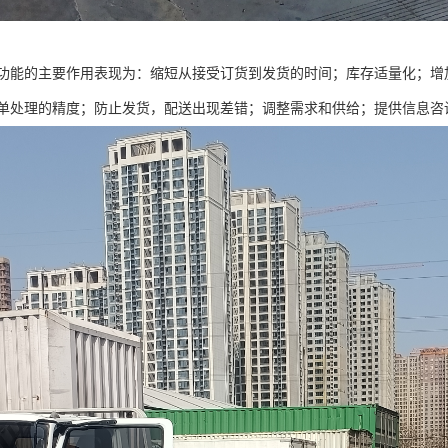
功能的主要作用表现为：缩短从接受订货到发货的时间；库存适量化；增
单处理的精度；防止发货，配送出现差错；调整需求和供给；提供信息咨