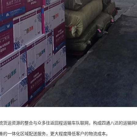
流货运资源的整合与众多往返回程运输车队联网，构成四通八达的运输网
善的一体化区域配送服务，更大程度降低客户的物流成本。