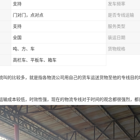
支持
发车频率
门对门，点对点
是否专线运输
支持
服务类型
全国
装运日期
吨、方、车
货物规格
高栏车、平板车、箱车
流叫的比较多，就是指各物流公司用自己的货车运送货物至他的专线目的
运输成本较低，时效性强，现在的物流专线对于时间的观念都很强烈，都