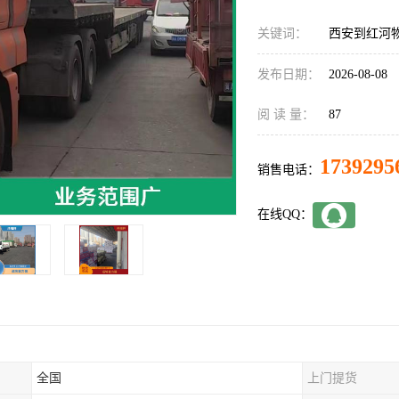
关键词：
西安到红河
发布日期：
2026-08-08
阅 读 量：
87
1739295
销售电话：
在线QQ：
全国
上门提货