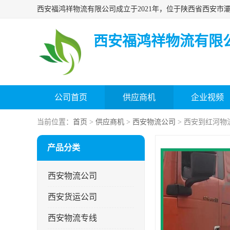
西安福鸿祥物流有限
公司首页
供应商机
企业视频
当前位置：
首页
>
供应商机
>
西安物流公司
> 西安到红河物
产品分类
西安物流公司
西安货运公司
西安物流专线