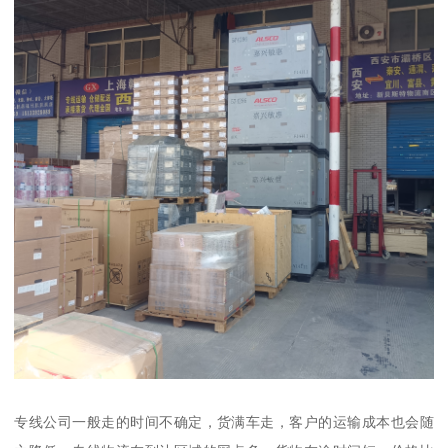
专线公司一般走的时间不确定，货满车走，客户的运输成本也会随