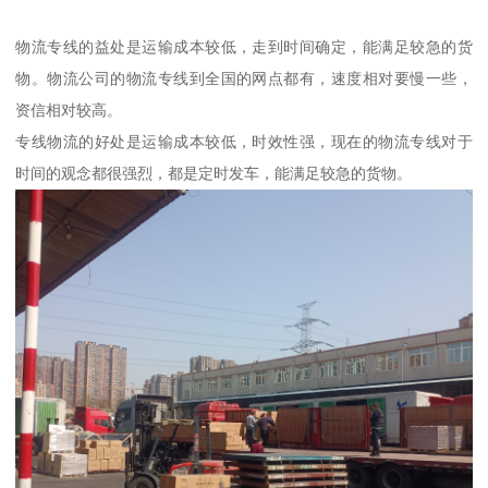
物流专线的益处是运输成本较低，走到时间确定，能满足较急的货
物。物流公司的物流专线到全国的网点都有，速度相对要慢一些，
资信相对较高。
专线物流的好处是运输成本较低，时效性强，现在的物流专线对于
时间的观念都很强烈，都是定时发车，能满足较急的货物。