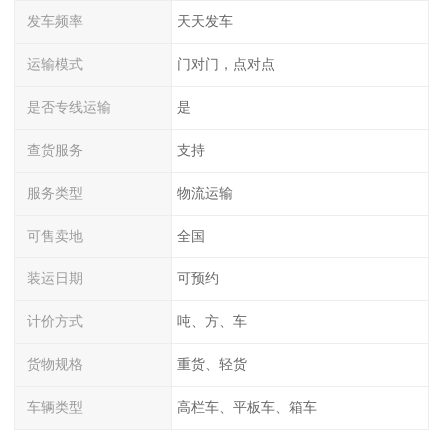
发车频率
天天发车
运输模式
门对门，点对点
是否专线运输
是
查货服务
支持
服务类型
物流运输
可售卖地
全国
装运日期
可预约
计价方式
吨、方、车
货物规格
重货、轻货
车辆类型
高栏车、平板车、箱车