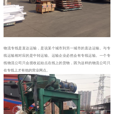
物流专线是直达运输，是说某个城市到另一城市的直达运输。与专
线运输相对应的是中转运输。运输企业必然会有专线运输。一个专
线物流公司只会揽收起始点在线上的货物，因为这样的物流公司只
在专线上才有他的营业网点。