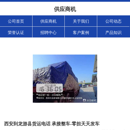
供应商机
公司首页
供应商机
关于我们
公司动态
荣誉认证
招聘中心
客户案例
产品知识
西安到龙游县货运电话 承接整车-零担天天发车