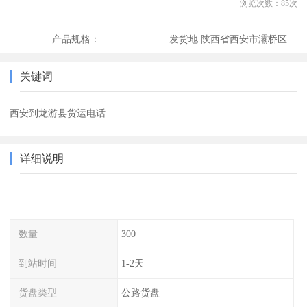
浏览次数：
85
次
产品规格：
发货地:
陕西省西安市灞桥区
关键词
西安到龙游县货运电话
详细说明
数量
300
到站时间
1-2天
货盘类型
公路货盘