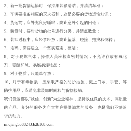
2、新一批货物运输时，保持集装箱清洁，并清洁车厢；
3、车辆要准备相应的灭火器和，这是必要的货物运输知识；
4、货运前，应补充良好睡眠，防止意外引起的困倦；
5、装货时，要对货物的批号进行分类，并清点数量；
6、装卸过程中，应轻拿轻放，防止坠落、碰撞、拖拽和倒转；
7、堆码，需要建立一个坚实紧凑，整洁；
8、对于易燃气体，操作人员应检查密封情况，不允许存放有氧化
剂、强酸和碱、易燃易爆物品；
9、对于物质，只能单存放；
10、对于有毒物质，应采取严格的防护措施，戴上口罩、手套、等
防护用品，应避免非装卸时间和与货物接触。
我们货运部以“诚信、创新”为企业精神，坚持以优良的技术、高质量
的产品、良好的服务为广大客户提供满意的服务，也是我们不懈追
求的动力。
m.qiang5388243.b2b168.com