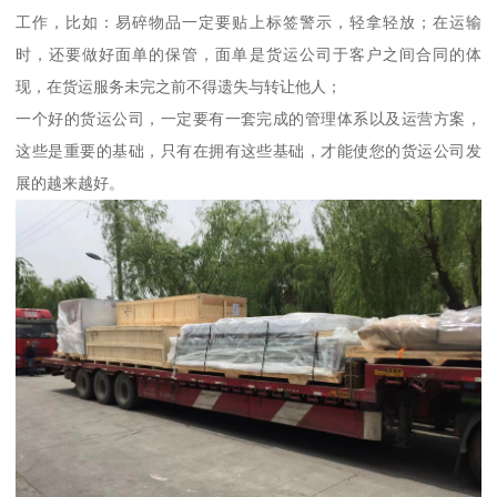
工作，比如：易碎物品一定要贴上标签警示，轻拿轻放；在运输
时，还要做好面单的保管，面单是货运公司于客户之间合同的体
现，在货运服务未完之前不得遗失与转让他人；
一个好的货运公司，一定要有一套完成的管理体系以及运营方案，
这些是重要的基础，只有在拥有这些基础，才能使您的货运公司发
展的越来越好。