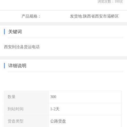
浏览次数：
100
次
产品规格：
发货地:
陕西省西安市灞桥区
关键词
西安到泾县货运电话
详细说明
数量
300
到站时间
1-2天
货盘类型
公路货盘