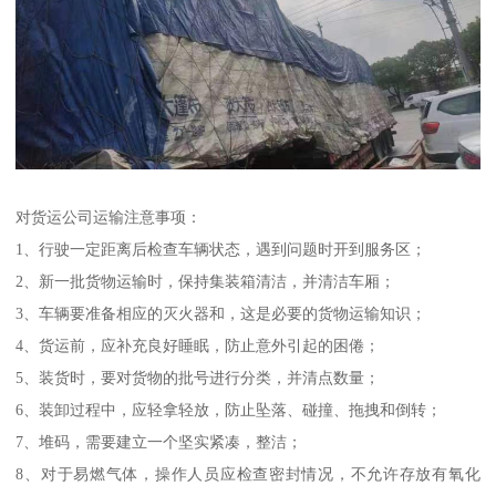
对货运公司运输注意事项：
1、行驶一定距离后检查车辆状态，遇到问题时开到服务区；
2、新一批货物运输时，保持集装箱清洁，并清洁车厢；
3、车辆要准备相应的灭火器和，这是必要的货物运输知识；
4、货运前，应补充良好睡眠，防止意外引起的困倦；
5、装货时，要对货物的批号进行分类，并清点数量；
6、装卸过程中，应轻拿轻放，防止坠落、碰撞、拖拽和倒转；
7、堆码，需要建立一个坚实紧凑，整洁；
8、对于易燃气体，操作人员应检查密封情况，不允许存放有氧化