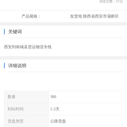
浏览次数：
67
次
产品规格：
发货地:
陕西省西安市灞桥区
关键词
西安到南城县货运物流专线
详细说明
数量
300
到站时间
1-2天
货盘类型
公路货盘