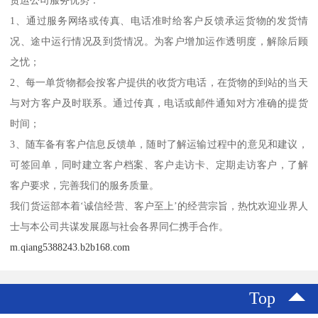
货运公司服务优势：
1、通过服务网络或传真、电话准时给客户反馈承运货物的发货情
况、途中运行情况及到货情况。为客户增加运作透明度，解除后顾
之忧；
2、每一单货物都会按客户提供的收货方电话，在货物的到站的当天
与对方客户及时联系。通过传真，电话或邮件通知对方准确的提货
时间；
3、随车备有客户信息反馈单，随时了解运输过程中的意见和建议，
可签回单，同时建立客户档案、客户走访卡、定期走访客户，了解
客户要求，完善我们的服务质量。
我们货运部本着‘诚信经营、客户至上’的经营宗旨，热忱欢迎业界人
士与本公司共谋发展愿与社会各界同仁携手合作。
m.qiang5388243.b2b168.com
Top