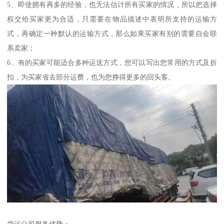
5、即使拥有再多的经验，也无法估计所有买家的情况，所以把选择
权交给买家更为合适，只需要在物品描述中表明所支持的运输方
式，再确定一种默认的运输方式，那么如果买家有别的需要自会联
系卖家；
6、有的买家可能适合多种运送方式，您可以写出您常用的方式及折
扣，为买家省去部分运费，也为您挣得更多的回头客。