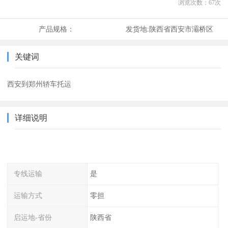
浏览次数：
67
次
产品规格：
发货地:
陕西省西安市灞桥区
关键词
西安到郑州轿车托运
详细说明
专线运输
是
运输方式
零担
启运地-省份
陕西省