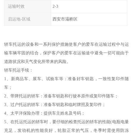
运输时效
2-3
启运地-区域
西安市灞桥区
轿车托运的设备和一系列保护措施使客户的爱车在运输过程中与运
输车辆牢固的结合，保护客户的爱车在运输途中避免一切可能由于
道路状况和天气变化所带来的风险。
轿车托运手续：
1、新商品车、展车、试验车等：准备好车钥匙，一致性复印件随
车；
2、带牌托运的轿车：准备车钥匙和行驶本原件或复印件随车；
3、过户托运的轿车：准备车钥匙和临时牌照及复印件；
4、太平洋保险办理：提供车主姓名及号码；
5、在托运托运的轿车时，要仔细的检查托运的轿车的性能(电瓶电量
充足，发动机的性能良好，轮胎正常的气压，冬季时需使用防冻