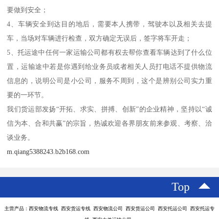
要做到安全；
4、车辆安全到达目的地后，需要本人携带，驾驶本以及相关去提
车，当场对车辆进行检查，双方确定无误后，签字将车开走；
5、托运途中任何一家运输公司都有权去帮你查看车辆达到了什么位
置，运输途中若是你遇到给业务员或者相关人员打电话不提供物流
信息的，说明公司是小公司，服务不周到，这个是辨别公司实力重
要的一环节。
我们货运部发扬“开拓、求实、拼搏、创新”的企业精神，坚持以“诚
信为本、合和共赢”的宗旨，热诚欢迎各界朋友前来参观、考察、洽
谈业务。
m.qiang5388243.b2b168.com
Top
主营产品：西安物流专线 西安货运专线 西安物流公司 西安货运公司 西安托运公司 西安托运专