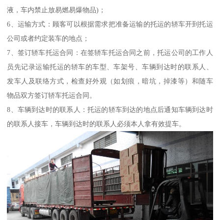
液，车内禁止放易燃易爆物品)；
6、运输方式：顾客可以根据需求把准备运输的托运的轿车开到托运
公司或者约定装车的地点；
7、签订轿车托运合同：在签轿车托运合同之前，托运公司的工作人
员先记录运输托运的轿车的车型、车架号、车辆到达时的联系人、
发车人及联络方式，检查好外观（如划痕，暗坑，掉漆等）和随车
物品双方签订轿车托运合同。
8、车辆到达时的联系人：托运的轿车到达的地点后通知车辆到达时
的联系人接车，车辆到达时的联系人必须本人拿有效提车。