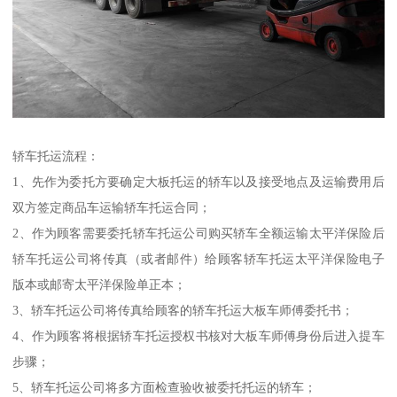
轿车托运流程：
1、先作为委托方要确定大板托运的轿车以及接受地点及运输费用后
双方签定商品车运输轿车托运合同；
2、作为顾客需要委托轿车托运公司购买轿车全额运输太平洋保险后
轿车托运公司将传真（或者邮件）给顾客轿车托运太平洋保险电子
版本或邮寄太平洋保险单正本；
3、轿车托运公司将传真给顾客的轿车托运大板车师傅委托书；
4、作为顾客将根据轿车托运授权书核对大板车师傅身份后进入提车
步骤；
5、轿车托运公司将多方面检查验收被委托托运的轿车；