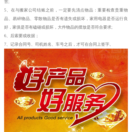
苦;
5、在与搬家公司结账之前，一定要先清点物品：重要检查贵重物
品、易碎物品、零散物品是否有遗失或损坏，家用电器是否运行良
好，家俱是否有磕碰或损坏，大件物品的摆放是否符合要求;
6、后索要或收据；
7、记录合同号、司机姓名、车号之后，才可在合同上签字。