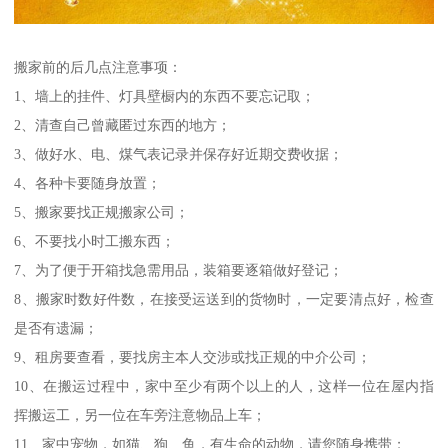
搬家前的后几点注意事项：
1、墙上的挂件、灯具壁橱内的东西不要忘记取；
2、清查自己曾藏匿过东西的地方；
3、做好水、电、煤气表记录并保存好近期交费收据；
4、各种卡要随身放置；
5、搬家要找正规搬家公司；
6、不要找小时工搬东西；
7、为了便于开箱找急需用品，装箱要逐箱做好登记；
8、搬家时数好件数，在接受运送到的货物时，一定要清点好，检查
是否有遗漏；
9、租房要查看，要找房主本人交涉或找正规的中介公司；
10、在搬运过程中，家中至少有两个以上的人，这样一位在屋内指
挥搬运工，另一位在车旁注意物品上车；
11、家中宠物，如猫、狗、鱼，有生命的动物，请您随身携带；