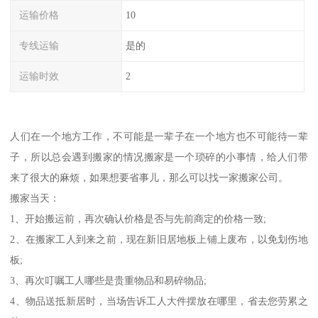
运输价格
10
专线运输
是的
运输时效
2
人们在一个地方工作，不可能是一辈子在一个地方也不可能待一辈
子，所以总会遇到搬家的情况搬家是一个琐碎的小事情，给人们带
来了很大的麻烦，如果想要省事儿，那么可以找一家搬家公司。
搬家当天：
1、开始搬运前，再次确认价格是否与先前商定的价格一致;
2、在搬家工人到来之前，现在新旧居地板上铺上废布，以免划伤地
板;
3、再次叮嘱工人哪些是贵重物品和易碎物品;
4、物品送抵新居时，当场告诉工人大件摆放在哪里，省去您劳累之