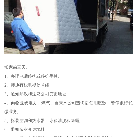
搬家前三天:
1、办理电话停机或移机手续;
2、接通有线电视信号线;
3、通知邮政和送奶公司变更地址;
4、向物业或电力、煤气、自来水公司查询后使用度数，暂停银行代
缴业务;
5、拆装空调和热水器，冰箱清洗和除霜;
6、通知亲友变更地址;