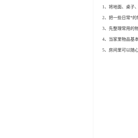
1、将地面、桌子
2、把一些日常*
3、先整理常用的
4、当家里物品基
5、房间里可以随