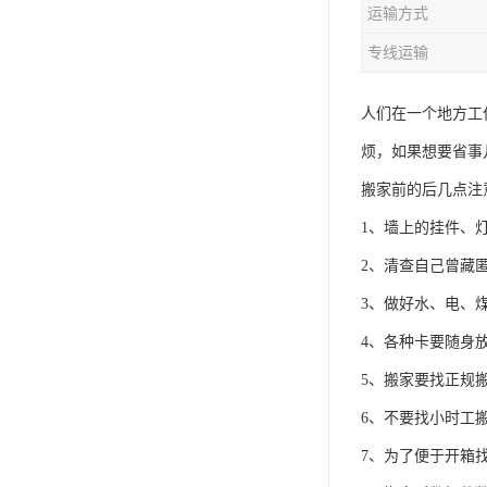
运输方式
专线运输
人们在一个地方工
烦，如果想要省事
搬家前的后几点注
1、墙上的挂件、
2、清查自己曾藏
3、做好水、电、
4、各种卡要随身
5、搬家要找正规
6、不要找小时工
7、为了便于开箱