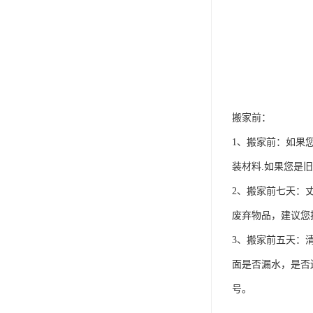
搬家前：
1、搬家前：如果
装材料.如果您是
2、搬家前七天：
废弃物品，建议您
3、搬家前五天：
面是否漏水，是否
号。