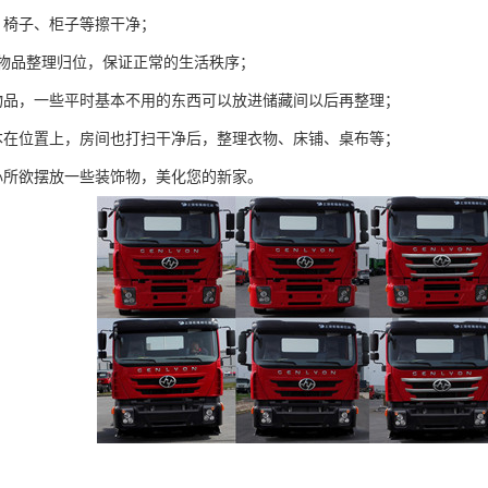
、椅子、柜子等擦干净；
的物品整理归位，保证正常的生活秩序；
物品，一些平时基本不用的东西可以放进储藏间以后再整理；
本在位置上，房间也打扫干净后，整理衣物、床铺、桌布等；
心所欲摆放一些装饰物，美化您的新家。