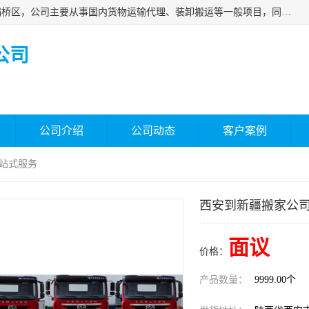
西安福鸿祥物流有限公司成立于2021年，位于陕西省西安市灞桥区，公司主要从事国内货物运输代理、装卸搬运等一般项目，同时具备道路货物运输（不含危险货物）的许可资质。凭借专业的物流服务和*的运输能力，公司致力于为客户提供安全、可靠的物流解决方案，满足多样化的运输需求，助力企业*运营。
公司
公司介绍
公司动态
客户案例
一站式服务
西安到新疆搬家公司
面议
价格：
产品数量：
9999.00个