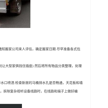
通知搬家公司来人评估，确定搬家日期.尽早准备各式包
别让大型家俱挡住插座).然后将所有物品分类整理，处理
水口喷洒.检查新居的马桶排水孔是否畅通，天花板和墙
一，拆除复杂视听设备线路时，在线路和端子上做好编