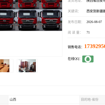
发货地址：
陕西省西安
关键词：
西安到新疆
发布日期：
2026-08-07
阅 读 量：
71
1739295
销售电话：
在线QQ：
山西
目的地-省份