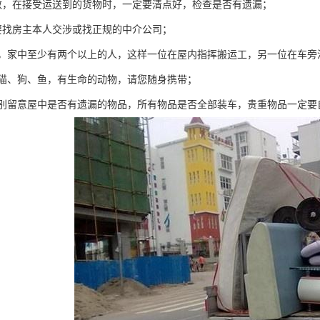
数，在接受运送到的货物时，一定要清点好，检查是否有遗漏；
要找房主本人交涉或找正规的中介公司；
中，家中至少有两个以上的人，这样一位在屋内指挥搬运工，另一位在车旁
如猫、狗、鱼，有生命的动物，请您随身携带；
特别留意屋中是否有遗漏的物品，所有物品是否全部装车，贵重物品一定要