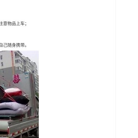
注意物品上车；
自己随身携带。