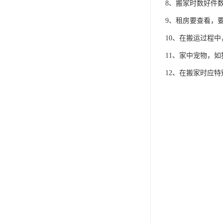
8、搬家时数好件
9、租房要查看，
10、在搬运过程
11、家中宠物，
12、在搬家时应