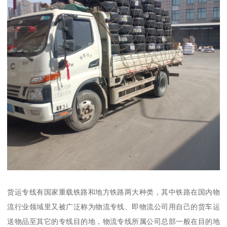
货运专线有国家重载铁路和地方铁路两大种类，其中铁路在国内物
流行业领域里又被广泛称为物流专线、即物流公司用自己的货车运
送物品至其它的专线目的地，物流专线所属公司总部一般在目的地