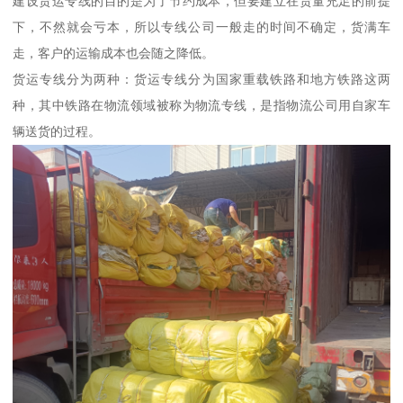
建设货运专线的目的是为了节约成本，但要建立在货量充足的前提
下，不然就会亏本，所以专线公司一般走的时间不确定，货满车
走，客户的运输成本也会随之降低。
货运专线分为两种：货运专线分为国家重载铁路和地方铁路这两
种，其中铁路在物流领域被称为物流专线，是指物流公司用自家车
辆送货的过程。