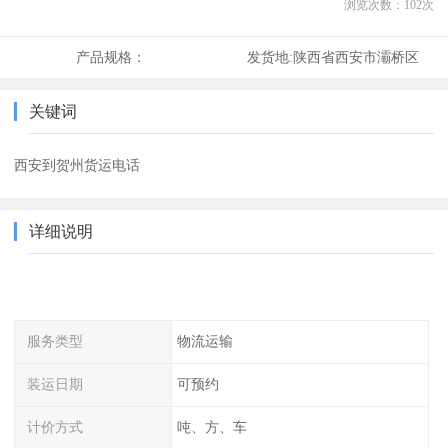
浏览次数：
102
次
产品规格：
发货地:
陕西省西安市灞桥区
关键词
西安到贺州货运电话
详细说明
服务类型
物流运输
装运日期
可预约
计价方式
吨、方、车