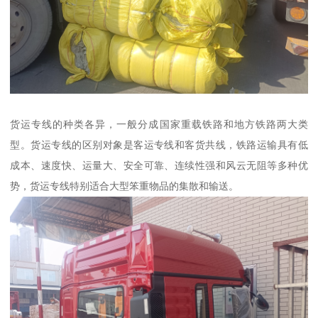
货运专线的种类各异，一般分成国家重载铁路和地方铁路两大类
型。货运专线的区别对象是客运专线和客货共线，铁路运输具有低
成本、速度快、运量大、安全可靠、连续性强和风云无阻等多种优
势，货运专线特别适合大型笨重物品的集散和输送。