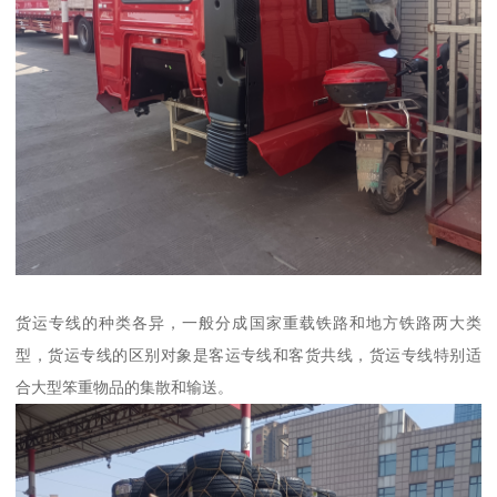
货运专线的种类各异，一般分成国家重载铁路和地方铁路两大类
型，货运专线的区别对象是客运专线和客货共线，货运专线特别适
合大型笨重物品的集散和输送。