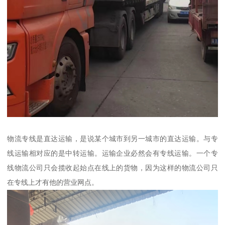
物流专线是直达运输，是说某个城市到另一城市的直达运输。与专
线运输相对应的是中转运输。运输企业必然会有专线运输。一个专
线物流公司只会揽收起始点在线上的货物，因为这样的物流公司只
在专线上才有他的营业网点。