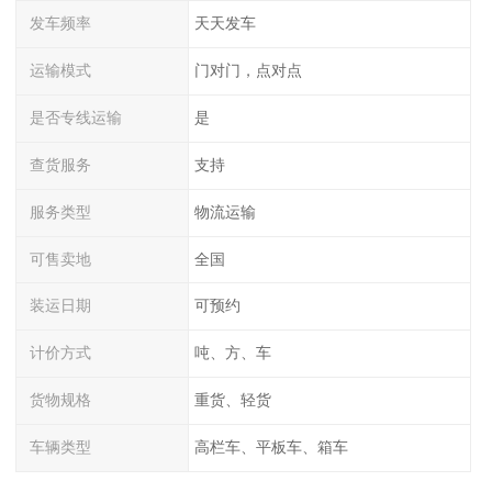
发车频率
天天发车
运输模式
门对门，点对点
是否专线运输
是
查货服务
支持
服务类型
物流运输
可售卖地
全国
装运日期
可预约
计价方式
吨、方、车
货物规格
重货、轻货
车辆类型
高栏车、平板车、箱车