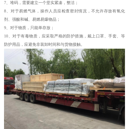
7、堆码，需要建立一个坚实紧凑，整洁；
8、对于易燃气体，操作人员应检查密封情况，不允许存放有氧化
剂、强酸和碱、易燃易爆物品；
9、对于物质，只能单存放；
10、对于有毒物质，应采取严格的防护措施，戴上口罩、手套、等
防护用品，应避免非装卸时间和与货物接触。