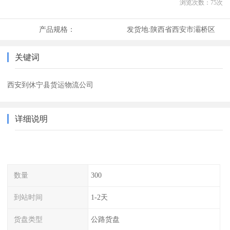
浏览次数：
75
次
产品规格：
发货地:
陕西省西安市灞桥区
关键词
西安到休宁县货运物流公司
详细说明
数量
300
到站时间
1-2天
货盘类型
公路货盘