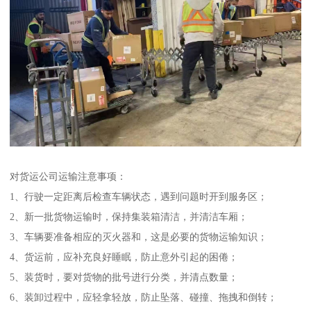
对货运公司运输注意事项：
1、行驶一定距离后检查车辆状态，遇到问题时开到服务区；
2、新一批货物运输时，保持集装箱清洁，并清洁车厢；
3、车辆要准备相应的灭火器和，这是必要的货物运输知识；
4、货运前，应补充良好睡眠，防止意外引起的困倦；
5、装货时，要对货物的批号进行分类，并清点数量；
6、装卸过程中，应轻拿轻放，防止坠落、碰撞、拖拽和倒转；