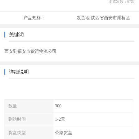
浏览次数：
67
次
产品规格：
发货地:
陕西省西安市灞桥区
关键词
西安到福安市货运物流公司
详细说明
数量
300
到站时间
1-2天
货盘类型
公路货盘