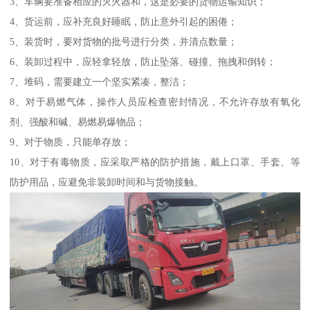
3、车辆要准备相应的灭火器和，这是必要的货物运输知识；
4、货运前，应补充良好睡眠，防止意外引起的困倦；
5、装货时，要对货物的批号进行分类，并清点数量；
6、装卸过程中，应轻拿轻放，防止坠落、碰撞、拖拽和倒转；
7、堆码，需要建立一个坚实紧凑，整洁；
8、对于易燃气体，操作人员应检查密封情况，不允许存放有氧化
剂、强酸和碱、易燃易爆物品；
9、对于物质，只能单存放；
10、对于有毒物质，应采取严格的防护措施，戴上口罩、手套、等
防护用品，应避免非装卸时间和与货物接触。