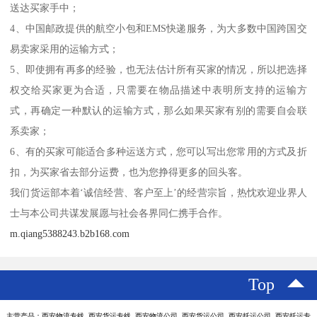
送达买家手中；
4、中国邮政提供的航空小包和EMS快递服务，为大多数中国跨国交
易卖家采用的运输方式；
5、即使拥有再多的经验，也无法估计所有买家的情况，所以把选择
权交给买家更为合适，只需要在物品描述中表明所支持的运输方
式，再确定一种默认的运输方式，那么如果买家有别的需要自会联
系卖家；
6、有的买家可能适合多种运送方式，您可以写出您常用的方式及折
扣，为买家省去部分运费，也为您挣得更多的回头客。
我们货运部本着‘诚信经营、客户至上’的经营宗旨，热忱欢迎业界人
士与本公司共谋发展愿与社会各界同仁携手合作。
m.qiang5388243.b2b168.com
Top
主营产品：西安物流专线 西安货运专线 西安物流公司 西安货运公司 西安托运公司 西安托运专