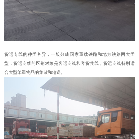
货运专线的种类各异，一般分成国家重载铁路和地方铁路两大类
型，货运专线的区别对象是客运专线和客货共线，货运专线特别适
合大型笨重物品的集散和输送。