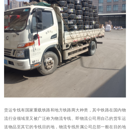
货运专线有国家重载铁路和地方铁路两大种类，其中铁路在国内物
流行业领域里又被广泛称为物流专线、即物流公司用自己的货车运
送物品至其它的专线目的地，物流专线所属公司总部一般在目的地