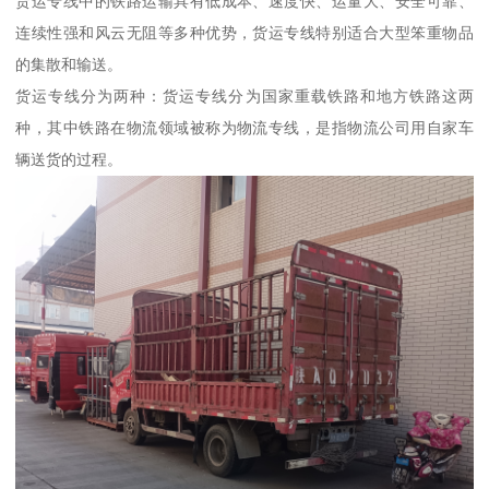
货运专线中的铁路运输具有低成本、速度快、运量大、安全可靠、
连续性强和风云无阻等多种优势，货运专线特别适合大型笨重物品
的集散和输送。
货运专线分为两种：货运专线分为国家重载铁路和地方铁路这两
种，其中铁路在物流领域被称为物流专线，是指物流公司用自家车
辆送货的过程。