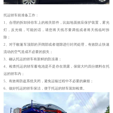
托运轿车前准备工作：
1、合理的拆卸掉你车上的相关部件，比如地面效应保护装置，雾光
灯，反光镜，可能的话，请您将天线尽量调低或者将天线临时拆
除；
2、对于敞篷车顶部的开阔部或者缝隙进行封闭处理，有效防止快速
流动的空气造成不必要的损失；
3、确认托运的轿车有新鲜的防冻液；
4、检查托运的轿车蓄电池是不是存在泄露，保留大约四分燃料在托
运的轿车内；
5、有效将防盗系统关闭，避免运输过程中不必要的麻烦；
6、做好托运的轿车保洁，便于托运的轿车装卸检查。