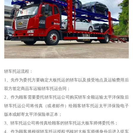
轿车托运流程：
1、先作为委托方要确定大板托运的轿车以及接受地点及运输费用后
双方签定商品车运输轿车托运合同；
2、作为顾客需要委托轿车托运公司购买轿车全额运输太平洋保险后
轿车托运公司将传真（或者邮件）给顾客轿车托运太平洋保险电子
版本或邮寄太平洋保险单正本；
3、轿车托运公司将传真给顾客的轿车托运大板车师傅委托书；
4、作为顾客将根据轿车托运授权书核对大板车师傅身份后进入提车