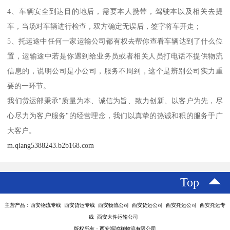
4、车辆安全到达目的地后，需要本人携带，驾驶本以及相关去提
车，当场对车辆进行检查，双方确定无误后，签字将车开走；
5、托运途中任何一家运输公司都有权去帮你查看车辆达到了什么位
置，运输途中若是你遇到给业务员或者相关人员打电话不提供物流
信息的，说明公司是小公司，服务不周到，这个是辨别公司实力重
要的一环节。
我们货运部秉承"质量为本、诚信为旨、致力创新、以客户为先，尽
心尽力为客户服务"的经营理念，我们以真挚的热诚和积的服务于广
大客户。
m.qiang5388243.b2b168.com
Top
主营产品：西安物流专线 西安货运专线 西安物流公司 西安货运公司 西安托运公司 西安托运专
线 西安大件运输公司
版权所有：西安福鸿祥物流有限公司