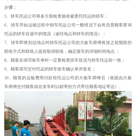
步骤；
5、轿车托运公司将多方面检查验收被委托托运的轿车；
6、轿车开始运输过程中轿车托运公司一般情况下会有负责顾客查询
托运的轿车在途中的情况（途经地点和轿车的情况）；
7、轿车即将到达地点时轿车托运公司的大板车师傅将按之前预留的
联络方式和联络人提前取得联络，确定接车的详细时间地点 ；
8、顾客在填写收车单时一定要检查轿车状况与轿车托运前一致；
9、顾客填写交付托运的轿车收车确认单并签名；
10、顾客的运输费用付款给托运公司的大板车师傅后（收据由大板
车师傅交付顾客或在发车时以邮寄的方式寄往顾客地址寄达）。