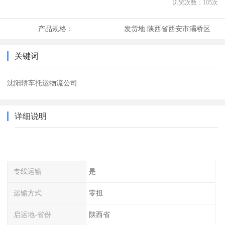
浏览次数：
105
次
产品规格：
发货地:
陕西省西安市灞桥区
关键词
沈阳轿车托运物流公司
详细说明
专线运输
是
运输方式
零担
启运地-省份
陕西省