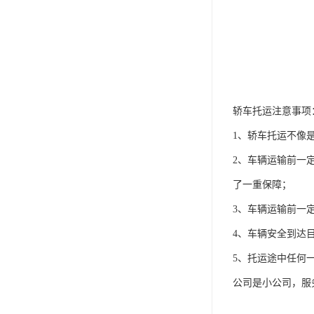
轿车托运注意事项
1、轿车托运不像
2、车辆运输前一
了一重保障；
3、车辆运输前一
4、车辆安全到达
5、托运途中任何
公司是小公司，服