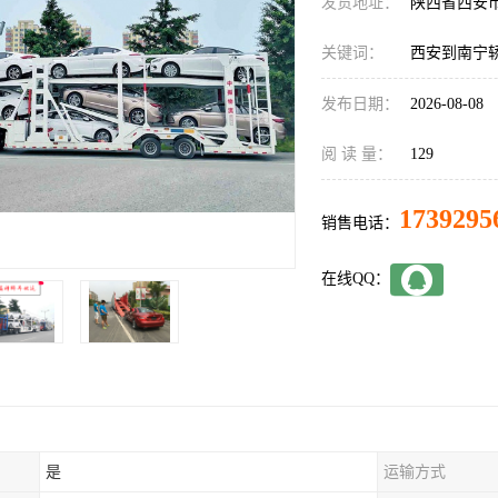
发货地址：
陕西省西安
关键词：
西安到南宁
发布日期：
2026-08-08
阅 读 量：
129
1739295
销售电话：
在线QQ：
是
运输方式