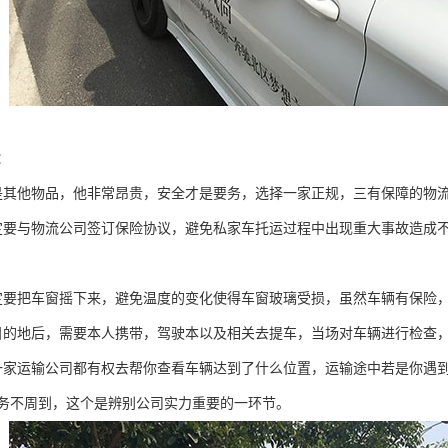
：
是其他物品，他非常昂贵，安全才是要务，选择一家正规，三有保障的物
定要与物流公司签订保险协议，避免私家车托运过程中出现重大事故造成
定要把车窗摇下来，避免温度的变化使得车窗玻璃受损，虽然车辆有保险
目的地后，需要本人携带，驾驶本以及相关去提车，当场对车辆进行检查
一家运输公司都有权去帮你查看车辆达到了什么位置，运输途中若是你遇
务不周到，这个是辨别公司实力重要的一环节。