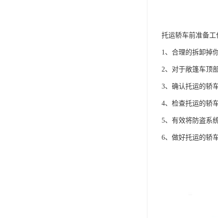
托运轿车前准备工
1、合理的拆卸掉
2、对于敞篷车顶
3、确认托运的轿
4、检查托运的轿
5、有效将防盗系
6、做好托运的轿