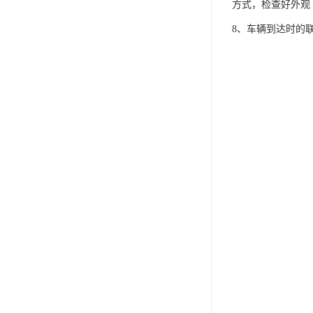
方式，检查好外观
8、车辆到达时的