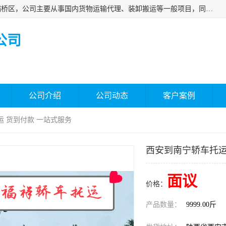
西安福鸿祥物流有限公司成立于2021年，位于陕西省西安市灞桥区，公司主要从事国内货物运输代理、装卸搬运等一般项目，同时具备道路货物运输（不含危险货物）的许可资质。凭借专业的物流服务和*的运输能力，公司致力于为客户提供安全、可靠的物流解决方案，满足多样化的运输需求，助力企业*运营。
公司
公司介绍
公司动态
客户案例
运 货到付款 一站式服务
西安到南宁轿车托运
面议
价格：
产品数量：
9999.00斤