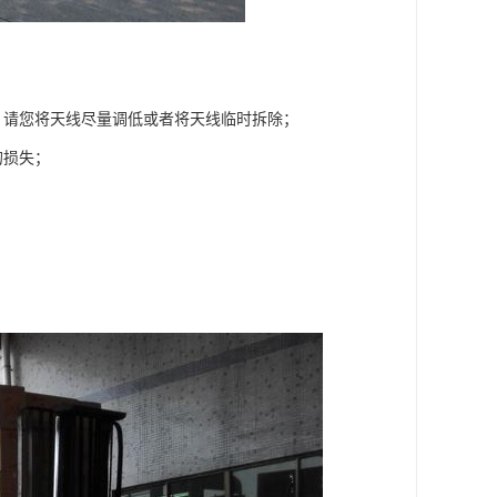
，请您将天线尽量调低或者将天线临时拆除；
的损失；