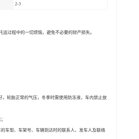
2-3
托运过程中的一切烦恼，避免不必要的财产损失。
良好，轮胎正常的气压，冬季时需使用防冻液，车内禁止放
点；
车的车型、车架号、车辆到达时的联系人、发车人及联络