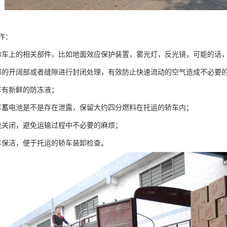
作：
你车上的相关部件，比如地面效应保护装置，雾光灯，反光镜，可能的话
部的开阔部或者缝隙进行封闭处理，有效防止快速流动的空气造成不必要
车有新鲜的防冻液；
车蓄电池是不是存在泄露，保留大约四分燃料在托运的轿车内；
统关闭，避免运输过程中不必要的麻烦；
车保洁，便于托运的轿车装卸检查。