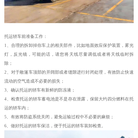
托运轿车前准备工作：
1、合理的拆卸掉你车上的相关部件，比如地面效应保护装置，雾光
灯，反光镜，可能的话，请您将天线尽量调低或者将天线临时拆
除；
2、对于敞篷车顶部的开阔部或者缝隙进行封闭处理，有效防止快速
流动的空气造成不必要的损失；
3、确认托运的轿车有新鲜的防冻液；
4、检查托运的轿车蓄电池是不是存在泄露，保留大约四分燃料在托
运的轿车内；
5、有效将防盗系统关闭，避免运输过程中不必要的麻烦；
6、做好托运的轿车保洁，便于托运的轿车装卸检查。