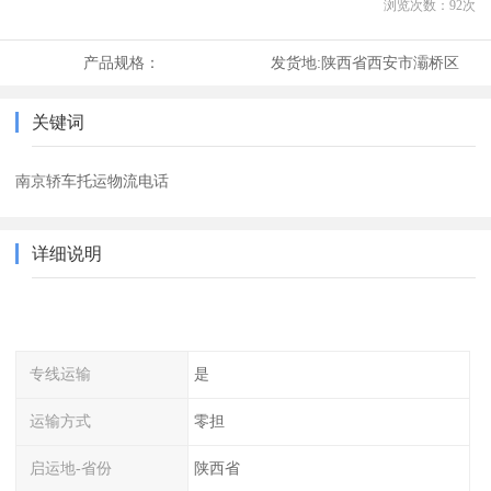
浏览次数：
92
次
产品规格：
发货地:
陕西省西安市灞桥区
关键词
南京轿车托运物流电话
详细说明
专线运输
是
运输方式
零担
启运地-省份
陕西省