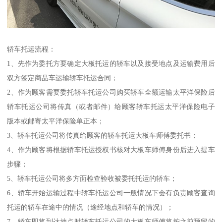
轿车托运流程：
1、先作为委托方要确定大板托运的轿车以及接受地点及运输费用后
双方签定商品车运输轿车托运合同；
2、作为顾客需要委托轿车托运公司购买轿车全额运输太平洋保险后
轿车托运公司将传真（或者邮件）给顾客轿车托运太平洋保险电子
版本或邮寄太平洋保险单正本；
3、轿车托运公司将传真给顾客的轿车托运大板车师傅委托书；
4、作为顾客将根据轿车托运授权书核对大板车师傅身份后进入提车
步骤；
5、轿车托运公司将多方面检查验收被委托托运的轿车；
6、轿车开始运输过程中轿车托运公司一般情况下会有负责顾客查询
托运的轿车在途中的情况（途经地点和轿车的情况）；
7、轿车即将到达地点时轿车托运公司的大板车师傅将按之前预留的