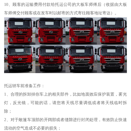
10、顾客的运输费用付款给托运公司的大板车师傅后（收据由大板
车师傅交付顾客或在发车时以邮寄的方式寄往顾客地址寄达）。
托运轿车前准备工作：
1、合理的拆卸掉你车上的相关部件，比如地面效应保护装置，雾光
灯，反光镜，可能的话，请您将天线尽量调低或者将天线临时拆
除；
2、对于敞篷车顶部的开阔部或者缝隙进行封闭处理，有效防止快速
流动的空气造成不必要的损失；