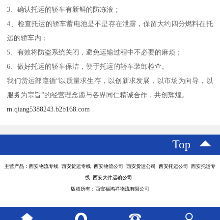
3、确认托运的轿车有新鲜的防冻液；
4、检查托运的轿车蓄电池是不是存在泄露，保留大约四分燃料在托
运的轿车内；
5、有效将防盗系统关闭，避免运输过程中不必要的麻烦；
6、做好托运的轿车保洁，便于托运的轿车装卸检查。
我们货运部遵循“以质量求生存，以创新求发展，以市场为向导，以
服务为宗旨”的经营理念愿与各界同仁精诚合作，共创辉煌。
m.qiang5388243.b2b168.com
Top
主营产品：西安物流专线 西安货运专线 西安物流公司 西安货运公司 西安托运公司 西安托运专
线 西安大件运输公司
版权所有：西安福鸿祥物流有限公司