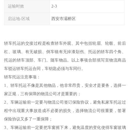
运输时效
2-3
启运地-区域
西安市灞桥区
轿车托运的交接过程是检查轿车外观、其中包括轮眉、轮毂、前后
杠、玻璃、有无破损、倒车镜有无掉漆划伤、托运的轿车四个角、
托运的轿车顶部、车门。随车物品。以上事项合部填写至物流商品
车驳运轿车托运合同，车钥匙必须与车同行。
轿车托运注意事项：
1、轿车托运不像是其他物品，他非常昂贵，安全才是要务，选择一
家正规，三有保障的物流公司才是重要的；
2、车辆运输前一定要与物流公司签订保险协议，避免私家车托运过
程中出现重大事故造成不必要的损失，选择物流公司很重要，签署
保险协议又多了一重保障；
3、车辆运输前一定要把车窗摇下来，避免温度的变化使得车窗玻璃