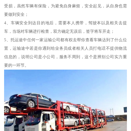
受损，虽然车辆有保险，为避免自身麻烦，安全起见，从自身也需
要做到安全；
4、车辆安全到达目的地后，需要本人携带，驾驶本以及相关去提
车，当场对车辆进行检查，双方确定无误后，签字将车开走；
5、托运途中任何一家运输公司都有权去帮你查看车辆达到了什么位
置，运输途中若是你遇到给业务员或者相关人员打电话不提供物流
信息的，说明公司是小公司，服务不周到，这个是辨别公司实力重
要的一环节。