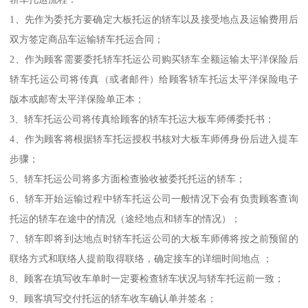
1、先作为委托方要确定大板托运的轿车以及接受地点及运输费用后
双方签定商品车运输轿车托运合同；
2、作为顾客需要委托轿车托运公司购买轿车全额运输太平洋保险后
轿车托运公司将传真（或者邮件）给顾客轿车托运太平洋保险电子
版本或邮寄太平洋保险单正本；
3、轿车托运公司将传真给顾客的轿车托运大板车师傅委托书；
4、作为顾客将根据轿车托运授权书核对大板车师傅身份后进入提车
步骤；
5、轿车托运公司将多方面检查验收被委托托运的轿车；
6、轿车开始运输过程中轿车托运公司一般情况下会有负责顾客查询
托运的轿车在途中的情况（途经地点和轿车的情况）；
7、轿车即将到达地点时轿车托运公司的大板车师傅将按之前预留的
联络方式和联络人提前取得联络，确定接车的详细时间地点 ；
8、顾客在填写收车单时一定要检查轿车状况与轿车托运前一致；
9、顾客填写交付托运的轿车收车确认单并签名；