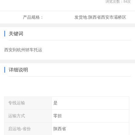
浏览次数：
84
次
产品规格：
发货地:
陕西省西安市灞桥区
关键词
西安到杭州轿车托运
详细说明
专线运输
是
运输方式
零担
启运地-省份
陕西省