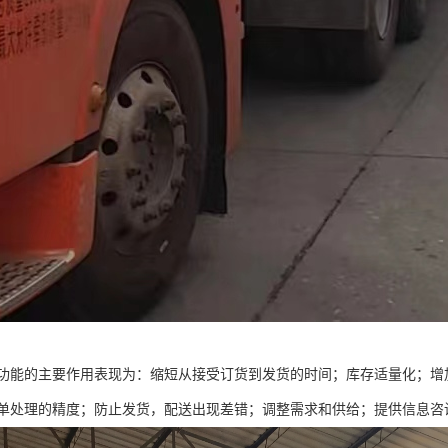
功能的主要作用表现为：缩短从接受订货到发货的时间；库存适量化；增
单处理的精度；防止发货，配送出现差错；调整需求和供给；提供信息咨