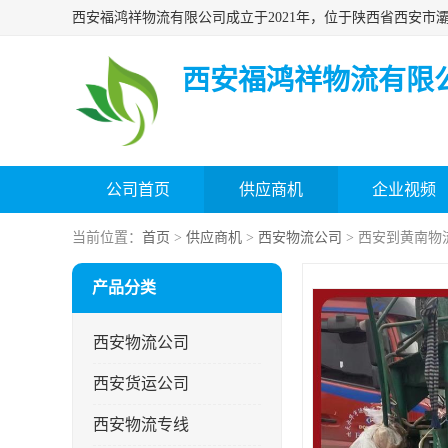
西安福鸿祥物流有限
公司首页
供应商机
企业视频
当前位置：
首页
>
供应商机
>
西安物流公司
> 西安到黄南物
产品分类
西安物流公司
西安货运公司
西安物流专线