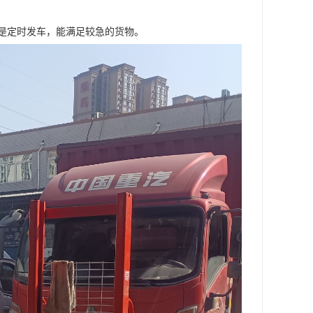
是定时发车，能满足较急的货物。