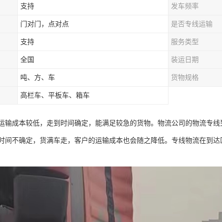
支持
发车频率
门对门，点对点
是否专线运输
支持
服务类型
全国
装运日期
吨、方、车
货物规格
高栏车、平板车、箱车
运输成本较低，走到时间确定，能满足较急的货物。物流公司的物流专线
时间不确定，货满车走，客户的运输成本也会随之降低。专线物流在到达