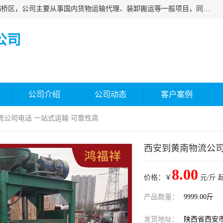
西安福鸿祥物流有限公司成立于2021年，位于陕西省西安市灞桥区，公司主要从事国内货物运输代理、装卸搬运等一般项目，同时具备道路货物运输（不含危险货物）的许可资质。凭借专业的物流服务和*的运输能力，公司致力于为客户提供安全、可靠的物流解决方案，满足多样化的运输需求，助力企业*运营。
公司
公司介绍
公司动态
客户案例
流公司电话 一站式运输 可靠性高
西安到黄南物流公司
8.00
价格：￥
元/斤 
产品数量：
9999.00斤
发货地址：
陕西省西安