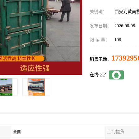
关键词：
西安到黄南
发布日期：
2026-08-08
阅 读 量：
106
1739295
销售电话：
在线QQ：
全国
上门提货