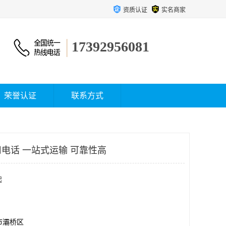
资质认证
实名商家
17392956081
荣誉认证
联系方式
电话 一站式运输 可靠性高
起
市灞桥区