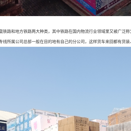
载铁路和地方铁路两大种类，其中铁路在国内物流行业领域里又被广泛称
专线所属公司总部一般在目的地有自己的分公司，这样货车来回都有货装