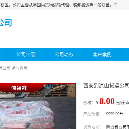
西安福鸿祥物流有限公司成立于2021年，位于陕西省西安市灞桥区，公司主要从事国内货物运输代理、装卸搬运等一般项目，同时具备道路货物运输（不含危险货物）的许可资质。凭借专业的物流服务和*的运输能力，公司致力于为客户提供安全、可靠的物流解决方案，满足多样化的运输需求，助力企业*运营。
公司
公司介绍
公司动态
客户案例
运公司 适应性强
西安到凉山货运公司
8.00
价格：￥
元/斤 
产品数量：
9999.00斤
发货地址：
陕西省西安