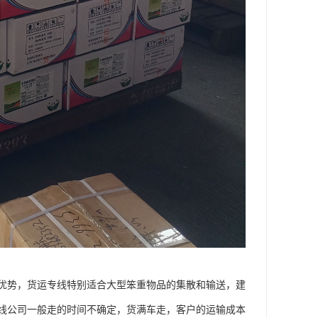
优势，货运专线特别适合大型笨重物品的集散和输送，建
线公司一般走的时间不确定，货满车走，客户的运输成本