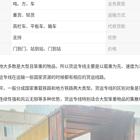
吨、方、车
业务类型
重货、轻货
运输方式
高栏车、平板车、箱车
代收货款
支持
优势
门到门、站到站、门到站
价格
物大多数是大型且笨重的物品，所以货运专线主要是以载重为先、速度为
运专线在运输一些国家资源的时候都有相应的货运线路。
异，一般分成国家重载铁路和地方铁路两大类型。货运专线的区别对象是
连续性强和风云无阻等多种优势，货运专线特别适合大型笨重物品的集散