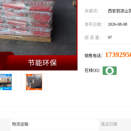
关键词：
西安到凉山
发布日期：
2026-08-08
阅 读 量：
97
1739295
销售电话：
在线QQ：
物流运输
装运日期