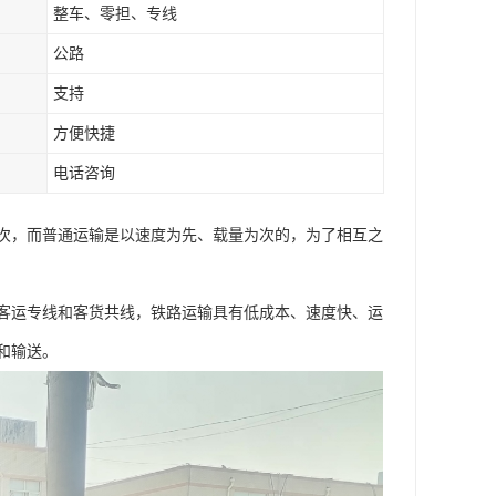
整车、零担、专线
公路
支持
方便快捷
电话咨询
次，而普通运输是以速度为先、载量为次的，为了相互之
客运专线和客货共线，铁路运输具有低成本、速度快、运
和输送。