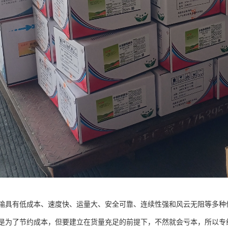
输具有低成本、速度快、运量大、安全可靠、连续性强和风云无阻等多种
是为了节约成本，但要建立在货量充足的前提下，不然就会亏本，所以专