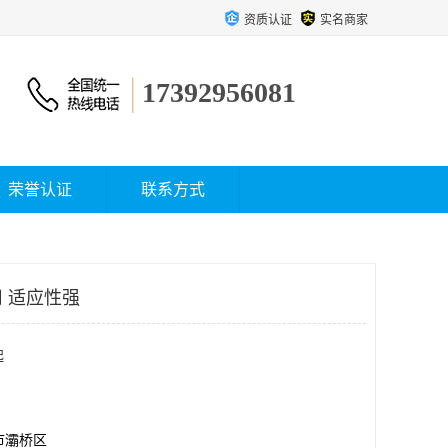
资质认证
实名商家
17392956081
荣誉认证
联系方式
 适应性强
起
市灞桥区