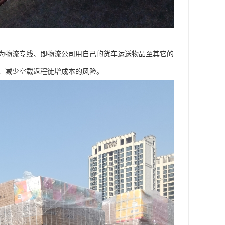
为物流专线、即物流公司用自己的货车运送物品至其它的
、减少空载返程徒增成本的风险。