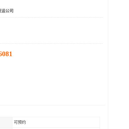
货运公司
6081
可预约