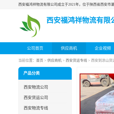
西安福鸿祥物流有限
公司首页
供应商机
企业视频
当前位置：
首页
>
供应商机
>
西安货运专线
> 西安到凉山货
产品分类
西安物流公司
西安货运公司
西安物流专线