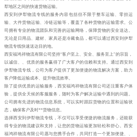
犁地区之间的快速货物运输。
西安到伊犁物流专线的服务内容包括但不限于整车运输、零担运
输、大件货物运输、冷链运输等，覆盖了各种货物的运输需求。公
司拥有专业的物流团队和完善的运输网络，保障货物的安全送达。
无论是日用品、建材、家具还是冷藏食品，都可以通过西安到伊犁
物流专线快速送达目的地。
西安福鸿祥物流有限公司坚持“客户至上、安全、服务至上”的宗旨，
以诚信、、优质的服务赢得了广大客户的信赖和支持。通过西安到
伊犁物流专线，公司为客户提供了更加便捷的物流解决方案，助力
客户降低运输成本、提升物流效率。
除了提供优质的运输服务，西安福鸿祥物流有限公司还注重客户体
验，提供全天候的客服服务，随时为客户解决运输中遇到的问题。
公司拥有先进的物流信息系统，可以实时跟踪货物的位置和运输状
态，确保客户及时**货物信息。
选择西安到伊犁物流专线，不仅可以享受便捷的物流服务，还能获
得专业的物流建议和支持，让您的货物运输更加轻松和舒心。西安
福鸿祥物流有限公司愿与您携手合作，共同打造一个更加便捷、、