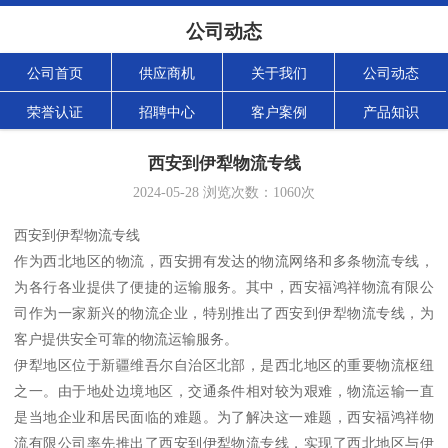
公司动态
公司首页
供应商机
关于我们
公司动态
荣誉认证
招聘中心
客户案例
产品知识
西安到伊犁物流专线
2024-05-28
浏览次数：
1060
次
西安到伊犁物流专线
作为西北地区的物流，西安拥有发达的物流网络和多条物流专线，
为各行各业提供了便捷的运输服务。其中，西安福鸿祥物流有限公
司作为一家新兴的物流企业，特别推出了西安到伊犁物流专线，为
客户提供安全可靠的物流运输服务。
伊犁地区位于新疆维吾尔自治区北部，是西北地区的重要物流枢纽
之一。由于地处边境地区，交通条件相对较为艰难，物流运输一直
是当地企业和居民面临的难题。为了解决这一难题，西安福鸿祥物
流有限公司率先推出了西安到伊犁物流专线，实现了西北地区与伊