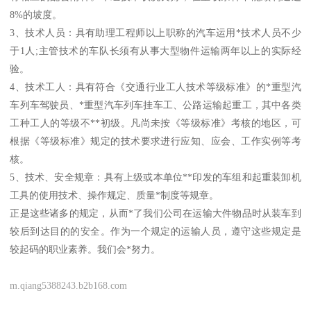
8%的坡度。
3、技术人员：具有助理工程师以上职称的汽车运用*技术人员不少
于1人;主管技术的车队长须有从事大型物件运输两年以上的实际经
验。
4、技术工人：具有符合《交通行业工人技术等级标准》的*重型汽
车列车驾驶员、*重型汽车列车挂车工、公路运输起重工，其中各类
工种工人的等级不**初级。凡尚未按《等级标准》考核的地区，可
根据《等级标准》规定的技术要求进行应知、应会、工作实例等考
核。
5、技术、安全规章：具有上级或本单位**印发的车组和起重装卸机
工具的使用技术、操作规定、质量*制度等规章。
正是这些诸多的规定，从而*了我们公司在运输大件物品时从装车到
较后到达目的的安全。作为一个规定的运输人员，遵守这些规定是
较起码的职业素养。我们会*努力。
m.qiang5388243.b2b168.com