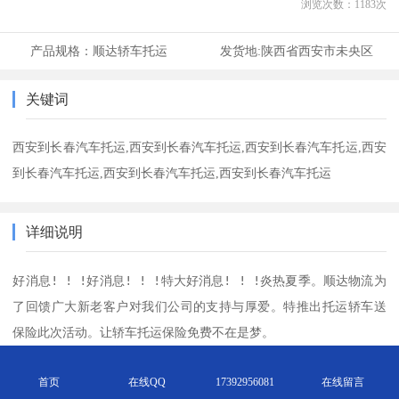
浏览次数：
1183
次
产品规格：
顺达轿车托运
发货地:
陕西省西安市未央区
关键词
西安到长春汽车托运,西安到长春汽车托运,西安到长春汽车托运,西安
到长春汽车托运,西安到长春汽车托运,西安到长春汽车托运
详细说明
好消息! ! !好消息! ! !特大好消息! ! !炎热夏季。顺达物流为
了回馈广大新老客户对我们公司的支持与厚爱。特推出托运轿车送
保险此次活动。让轿车托运保险免费不在是梦。 

西安到长春轿车托运公司，汽车托运收费标准-推荐029-86696066

首页
在线QQ
17392956081
在线留言
西安顺达轿车托运提供轿车托运服务，西安轿车托运,越野车托运,