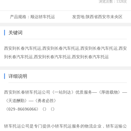
浏览次数：
1328
次
产品规格：
顺达轿车托运
发货地:
陕西省西安市未央区
关键词
西安到长春汽车托运,西安到长春汽车托运,西安到长春汽车托运,西安
到长春汽车托运,西安到长春汽车托运,西安到长春汽车托运
详细说明
西安到长春轿车托运公司《一站到达》优质服务——《厚德载物》——
《天道酬勤》——《勇者必胜》

《029-86696066》《》《》

轿车托运公司是专门提供小轿车托运服务的物流企业，轿车运输公