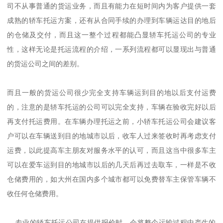
司不从事普通的货运业务，而且有能力在短时间内为客户提供一套
成熟的轿车托运方案，还有从合同手续的办理到车辆运达目的地后
的仓储及交付，而且这一整个过程都能凸显轿车托运公司的专业
性，这样无论是托运流程的介绍，一系列流程都可以显现出与普通
的货运公司之间的差别。

而且一般的货运公司很少完全支持车辆运到目的地以后支付运费
的，注意的是轿车托运的公司可以完全支持，车辆在验收完好以后
再支付托运费用。在车辆办理托运之前，小轿车托运公司会建议客
户可以在车辆送到目的地城市以后，收车人过来签收时再考虑支付
运费，以此提高车主朋友对服务水平的认可，而且这当中很多车主
可以在爱车运到目的地城市以后的几天后再过去取车，一样是不收
仓储费用的，如大州在国内多个城市都可以免费替车主保管车辆不
收任何仓储费用。

  专业的轿车托运公司在提供报价时，会将整个运输过程中产生的