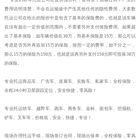
费用说明清楚，不会在运输途中产生其他任何的隐性费用，大多数
托运公司在给出的报价中是包含了基本的保险费的，也就是说车辆
在没有超出一定价值的范围内，不需要另外支付保险费用。如果超
出了基本保险，如车辆价值在30万，而基本保险是15万，那么可以
考虑是否另外再追加15万的保险，按照一定的费率，如千分之一，
那么15万的保险为150元，也就是说再另外支付150元即可投保30万
的保险。

专业托运商品车、广告车、巡展车、实验车、私家车；全程保险，
全程24小时卫星跟踪定位，安全快捷，零风险！       

专业托运轿车、越野车、跑车、商务车、金杯、面包车、挖掘机、
铲车、叉车等，价格低，安全，快捷，专业！       

现场办理托运手续，现场签订合同，现场出保单，全程保险，零风