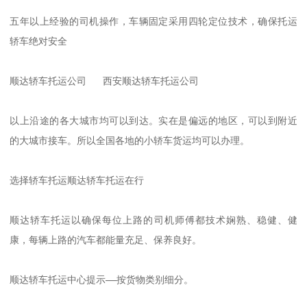
五年以上经验的司机操作，车辆固定采用四轮定位技术，确保托运
轿车绝对安全       

顺达轿车托运公司   西安顺达轿车托运公司    

以上沿途的各大城市均可以到达。实在是偏远的地区，可以到附近
的大城市接车。所以全国各地的小轿车货运均可以办理。      

选择轿车托运顺达轿车托运在行 

顺达轿车托运以确保每位上路的司机师傅都技术娴熟、稳健、健
康，每辆上路的汽车都能量充足、保养良好。

顺达轿车托运中心提示——按货物类别细分。
