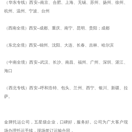
（华东专线）西安—南京、合肥、上海、无锡、苏州、扬州、徐州、
杭州、温州、宁波、台州      

（西南全境）西安—成都、重庆、南宁、昆明、贵阳；成都      

（东北全境）西安—锦州、沈阳、大连、长春、吉林、哈尔滨      

（中南全境）西安—武汉、长沙、南昌、福州、广州、深圳、湛江、
海口      

（西北专线）西安—呼和浩特、包头、兰州、西宁、银川、新疆、拉
萨。      

金牌托运公司，五星级企业，口碑好，服务好。公司为广大客户现
场办理托运手续，现场签订运输合同，
