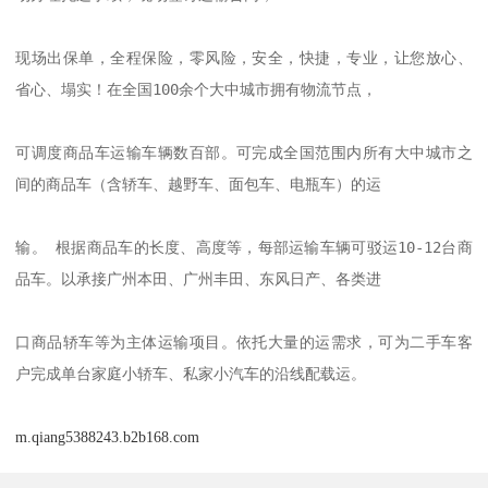
现场出保单，全程保险，零风险，安全，快捷，专业，让您放心、
省心、塌实！在全国100余个大中城市拥有物流节点，

可调度商品车运输车辆数百部。可完成全国范围内所有大中城市之
间的商品车（含轿车、越野车、面包车、电瓶车）的运

输。 根据商品车的长度、高度等，每部运输车辆可驳运10-12台商
品车。以承接广州本田、广州丰田、东风日产、各类进

口商品轿车等为主体运输项目。依托大量的运需求，可为二手车客
m.qiang5388243.b2b168.com