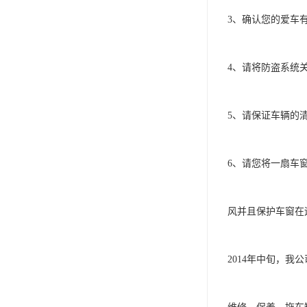
3、确认您的爱车有
4、请将防盗系统关
5、请保证车辆的清洁
6、请您将一扇车
风并且保护车窗在运输
2014年中旬，我