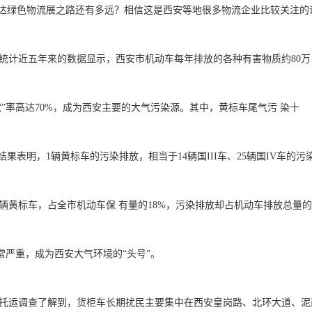
达绿色物流展之路还有多远？相信这是西安等地很多物流企业比较关注的话
”率高达70%，成为西安主要的大气污染源。其中，黄标车尾气污 染十

果表明，1辆黄标车的污染排放，相当于14辆国III车、25辆国IV车的污染
常严重，成为西安大气环境的“头号”。
