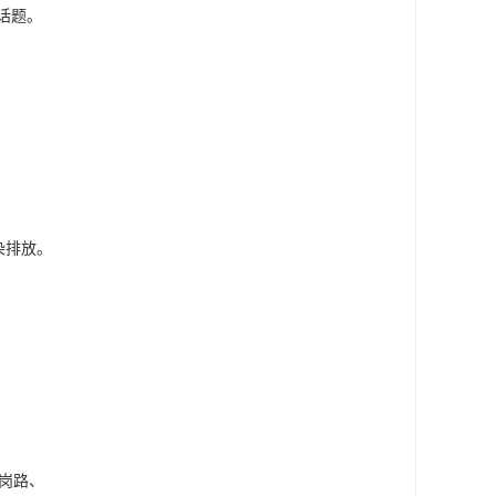
题。

排放。
