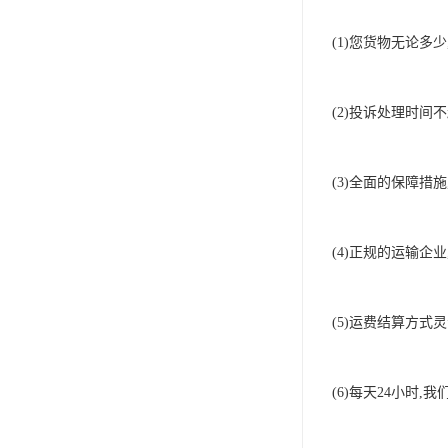
(1)您货物无论多少
(2)投诉处理时间不超过
(3)全面的保障措施
(4)正规的运输企业,
(5)运费结算方式灵
(6)每天24小时