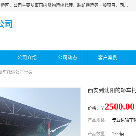
西安福鸿祥物流有限公司成立于2021年，位于陕西省西安市灞桥区，公司主要从事国内货物运输代理、装卸搬运等一般项目，同时具备道路货物运输（不含危险货物）的许可资质。凭借专业的物流服务和*的运输能力，公司致力于为客户提供安全、可靠的物流解决方案，满足多样化的运输需求，助力企业*运营。
公司
公司介绍
公司动态
客户案例
轿车托运公司**表
西安到沈阳的轿车托
2500.00
价格：￥
产品规格：
专业运输车
产品数量：
1.00辆