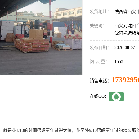
发货地址：
陕西省西安
关键词：
西安到沈阳汽
沈阳托运轿
发布日期：
2026-08-07
阅 读 量：
1553
1739295
销售电话：
在线QQ：
就是花1/10的时间感叹童年过得太慢，花另外9/10感叹童年过的怎么那么