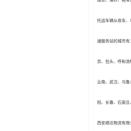
维修、保养、拖车
托运车辆从收车、
通服务站的城市有
京、包头、呼和浩
云南、武汉、乌鲁
阳、长春、石家庄、太
西安顺达物流有限公司对