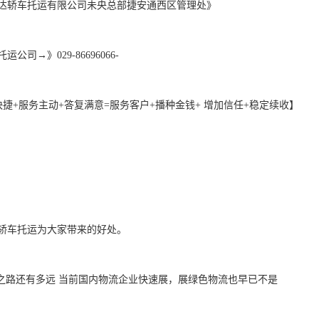
达轿车托运有限公司未央总部捷安通西区管理处》

司→》029-86696066-

捷+服务主动+答复满意=服务客户+播种金钱+ 增加信任+稳定续收】

轿车托运为大家带来的好处。
