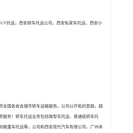
SUV托运，西安轿车托运公司，西安私家车托运，西安小
供全国各省会城市轿车运输服务。公司以开拓的思路，超
质服务！轿车托运业务包括微型车托运、普通级轿车托
和敞蓬车托运等，公司和西安现代汽车有限公司、广州本