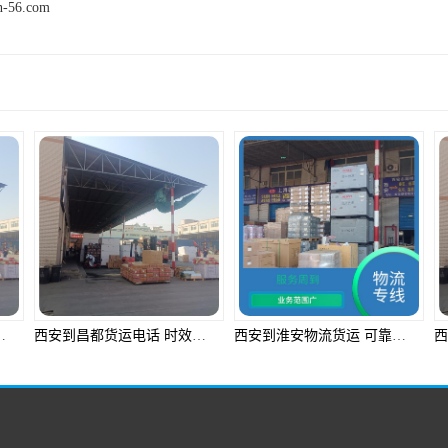
n-56.com
产品推荐
性高 大车直送直达
西安到昌都货运电话 时效稳定 诚信快捷 定点发车
西安到淮安物流货运 可靠性高 运输能力强