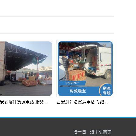
西安到喀什货运电话 服务周到 物流资源丰富
西安到商洛货运电话 专线往返 业务范围广
扫一扫，进手机商铺