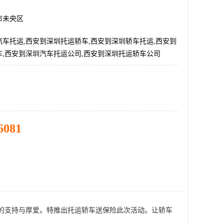
市未央区
车托运,西安到深圳托运轿车,西安到深圳轿车托运,西安到
车,西安到深圳汽车托运公司,西安到深圳托运轿车公司
6081
我们公司的支持与厚爱。特推出托运轿车送保险此次活动。让轿车