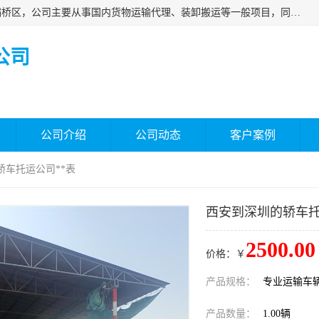
西安福鸿祥物流有限公司成立于2021年，位于陕西省西安市灞桥区，公司主要从事国内货物运输代理、装卸搬运等一般项目，同时具备道路货物运输（不含危险货物）的许可资质。凭借专业的物流服务和*的运输能力，公司致力于为客户提供安全、可靠的物流解决方案，满足多样化的运输需求，助力企业*运营。
公司
公司介绍
公司动态
客户案例
轿车托运公司**表
西安到深圳的轿车托
2500.00
价格：￥
产品规格：
专业运输车
产品数量：
1.00辆