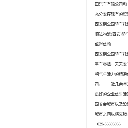
田汽车有限公司和
充分发挥现有的资
西安到全国轿车托
顺达物流(西安)轿
值得信赖 

西安到全国轿车托
整车零担，天天发
朝气与活力的精通
司。　　近几余年
良好的企业信誉活
国省会城市以及沿
城市之间纵横交错
  029-86696066
