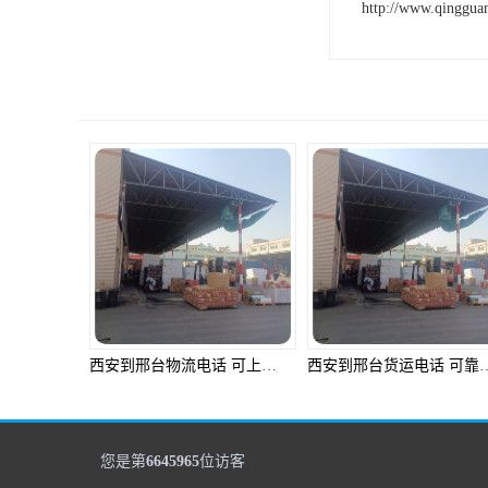
http://www.qinggua
西安到邢台物流电话 可上门取件 专线直达双向往返
西安到邢台货运电话 可靠
您是第
6645965
位访客