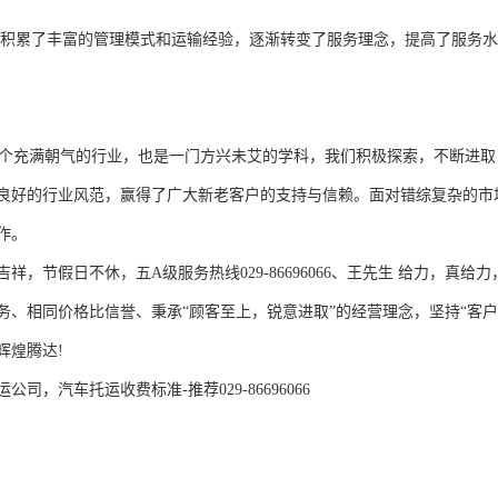
良好的行业风范，赢得了广大新老客户的支持与信赖。面对错综复杂的市
。

年吉祥，节假日不休，五A级服务热线029-86696066、王先生 给力，
务、相同价格比信誉、秉承“顾客至上，锐意进取”的经营理念，坚持“客
煌腾达!

司，汽车托运收费标准-推荐029-86696066
