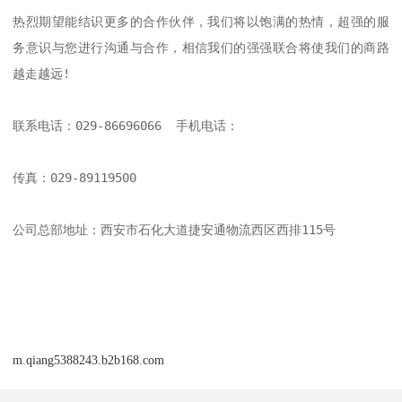
热烈期望能结识更多的合作伙伴，我们将以饱满的热情，超强的服
务意识与您进行沟通与合作，相信我们的强强联合将使我们的商路
越走越远!

联系电话：029-86696066  手机电话：

传真：029-89119500

公司总部地址：西安市石化大道捷安通物流西区西排115号

m.qiang5388243.b2b168.com