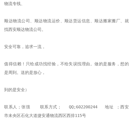
物流专线、

顺达物流公司、顺达物流运价、顺达货运信息、顺达搬家搬厂、就
找西安顺达物流公司。

安全可靠，追求一流，

值得信赖！只给成功找经验，不给失误找理由。做的是服务，想的
是周到。送的是放心，

到的是安全）

联系人；张强    联系方式；   QQ;602200244   地址 ；西安
市未央区石化大道捷安通物流西区西排115号
