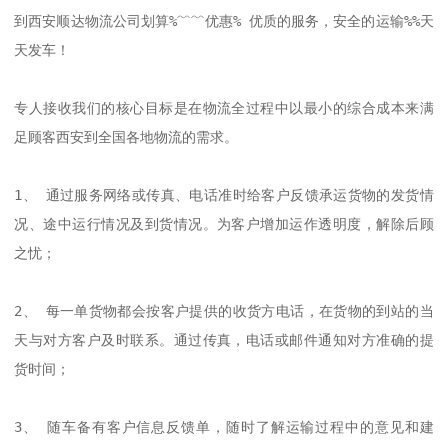
到西安顺达物流公司划算%﹌﹌优惠% 优质的服务，安全的运输%%天
天发车！

专人接收我们的核心目标是在物流全过程中以最小的综合成本来满
足顾客西安到全国各地物流的需求。

1、 通过服务网络或传真、电话准时给客户反馈承运货物的发货情
况、途中运行情况及到货情况。为客户增加运作透明度，解除后顾
之忧； 

2、 每一单货物都会按客户提供的收货方电话，在货物的到站的当
天与对方客户及时联系。通过传真，电话或邮件通知对方准确的提
货时间； 

3、 随车备有客户信息反馈单，随时了解运输过程中的意见和建