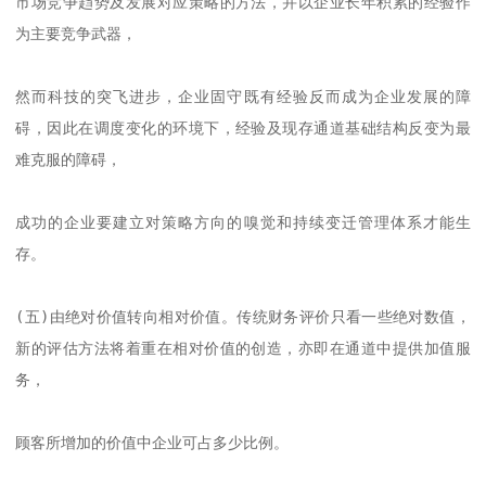
市场竞争趋势及发展对应策略的方法，并以企业长年积累的经验作
为主要竞争武器，

然而科技的突飞进步，企业固守既有经验反而成为企业发展的障
碍，因此在调度变化的环境下，经验及现存通道基础结构反变为最
难克服的障碍，

成功的企业要建立对策略方向的嗅觉和持续变迁管理体系才能生
存。

(五)由绝对价值转向相对价值。传统财务评价只看一些绝对数值，
新的评估方法将着重在相对价值的创造，亦即在通道中提供加值服
务，

顾客所增加的价值中企业可占多少比例。
