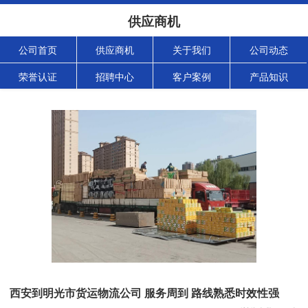
供应商机
公司首页
供应商机
关于我们
公司动态
荣誉认证
招聘中心
客户案例
产品知识
西安到明光市货运物流公司 服务周到 路线熟悉时效性强