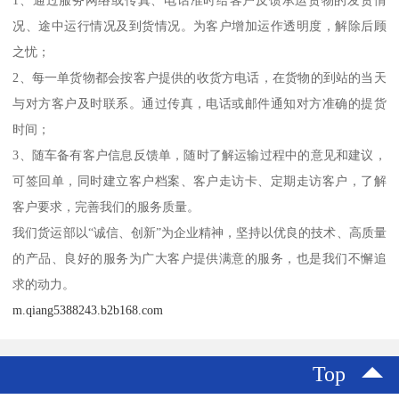
1、通过服务网络或传真、电话准时给客户反馈承运货物的发货情
况、途中运行情况及到货情况。为客户增加运作透明度，解除后顾
之忧；
2、每一单货物都会按客户提供的收货方电话，在货物的到站的当天
与对方客户及时联系。通过传真，电话或邮件通知对方准确的提货
时间；
3、随车备有客户信息反馈单，随时了解运输过程中的意见和建议，
可签回单，同时建立客户档案、客户走访卡、定期走访客户，了解
客户要求，完善我们的服务质量。
我们货运部以“诚信、创新”为企业精神，坚持以优良的技术、高质量
的产品、良好的服务为广大客户提供满意的服务，也是我们不懈追
求的动力。
m.qiang5388243.b2b168.com
Top