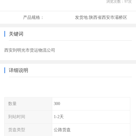
浏览次数：
97
次
产品规格：
发货地:
陕西省西安市灞桥区
关键词
西安到明光市货运物流公司
详细说明
数量
300
到站时间
1-2天
货盘类型
公路货盘