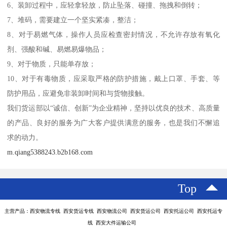
6、装卸过程中，应轻拿轻放，防止坠落、碰撞、拖拽和倒转；
7、堆码，需要建立一个坚实紧凑，整洁；
8、对于易燃气体，操作人员应检查密封情况，不允许存放有氧化
剂、强酸和碱、易燃易爆物品；
9、对于物质，只能单存放；
10、对于有毒物质，应采取严格的防护措施，戴上口罩、手套、等
防护用品，应避免非装卸时间和与货物接触。
我们货运部以“诚信、创新”为企业精神，坚持以优良的技术、高质量
的产品、良好的服务为广大客户提供满意的服务，也是我们不懈追
求的动力。
m.qiang5388243.b2b168.com
Top
主营产品：西安物流专线 西安货运专线 西安物流公司 西安货运公司 西安托运公司 西安托运专
线 西安大件运输公司