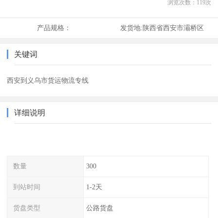
浏览次数：
119
次
产品规格：
发货地:
陕西省西安市灞桥区
关键词
西安到义乌市货运物流专线
详细说明
数量
300
到站时间
1-2天
货盘类型
公路货盘