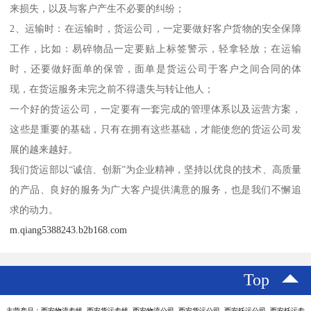
来损失，以及与客户产生不必要的纠纷；
2、运输时：在运输时，货运公司，一定要做好客户货物的安全保障
工作，比如：易碎物品一定要贴上标签警示，轻拿轻放；在运输
时，还要做好面单的保管，面单是货运公司于客户之间合同的体
现，在货运服务未完之前不得遗失与转让他人；
一个好的货运公司，一定要有一套完成的管理体系以及运营方案，
这些是重要的基础，只有在拥有这些基础，才能使您的货运公司发
展的越来越好。
我们货运部以“诚信、创新”为企业精神，坚持以优良的技术、高质量
的产品、良好的服务为广大客户提供满意的服务，也是我们不懈追
求的动力。
m.qiang5388243.b2b168.com
Top
主营产品：西安物流专线 西安货运专线 西安物流公司 西安货运公司 西安托运公司 西安托运专