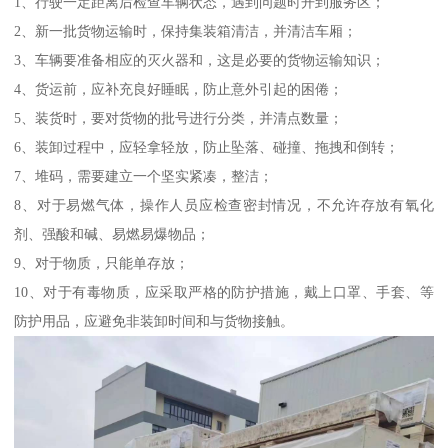
1、行驶一定距离后检查车辆状态，遇到问题时开到服务区；
2、新一批货物运输时，保持集装箱清洁，并清洁车厢；
3、车辆要准备相应的灭火器和，这是必要的货物运输知识；
4、货运前，应补充良好睡眠，防止意外引起的困倦；
5、装货时，要对货物的批号进行分类，并清点数量；
6、装卸过程中，应轻拿轻放，防止坠落、碰撞、拖拽和倒转；
7、堆码，需要建立一个坚实紧凑，整洁；
8、对于易燃气体，操作人员应检查密封情况，不允许存放有氧化
剂、强酸和碱、易燃易爆物品；
9、对于物质，只能单存放；
10、对于有毒物质，应采取严格的防护措施，戴上口罩、手套、等
防护用品，应避免非装卸时间和与货物接触。