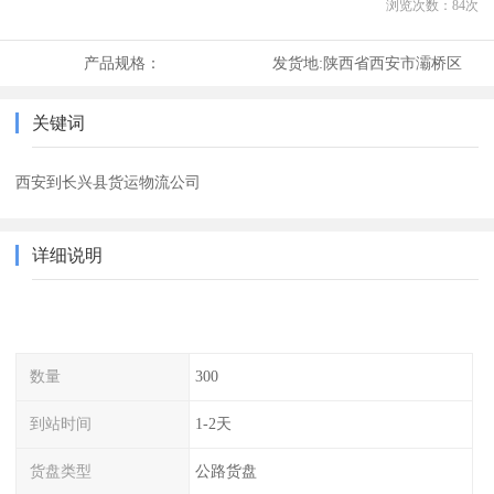
浏览次数：
84
次
产品规格：
发货地:
陕西省西安市灞桥区
关键词
西安到长兴县货运物流公司
详细说明
数量
300
到站时间
1-2天
货盘类型
公路货盘